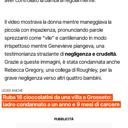
aver controllato la bambina regolarmente.
Il video mostrava la donna mentre maneggiava la
piccola con impazienza, pronunciando parole
sprezzanti come “vile” e cantilenando in modo
irrispettoso mentre Genevieve piangeva, una
testimonianza straziante di
negligenza e crudeltà
.
Grazie a queste immagini, è stata condannata anche
Rebecca Gregory, una collega di Roughley, per la
grave negligenza verso altri quattro bambini.
LEGGI ANCHE
Ruba 18 cioccolatini da una villa a Grosseto:
ladro condannato a un anno e 9 mesi di carcere