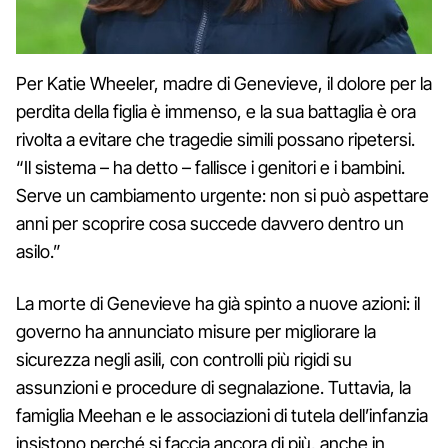
Per Katie Wheeler, madre di Genevieve, il dolore per la
perdita della figlia è immenso, e la sua battaglia è ora
rivolta a evitare che tragedie simili possano ripetersi.
“Il sistema – ha detto – fallisce i genitori e i bambini.
Serve un cambiamento urgente: non si può aspettare
anni per scoprire cosa succede davvero dentro un
asilo.”
La morte di Genevieve ha già spinto a nuove azioni: il
governo ha annunciato misure per migliorare la
sicurezza negli asili, con controlli più rigidi su
assunzioni e procedure di segnalazione. Tuttavia, la
famiglia Meehan e le associazioni di tutela dell’infanzia
insistono perché si faccia ancora di più, anche in