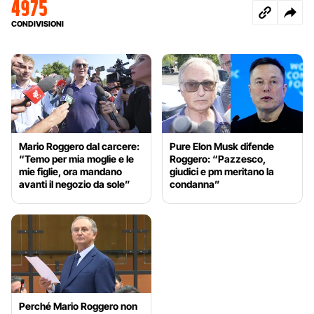
4975
CONDIVISIONI
Mario Roggero dal carcere:
Pure Elon Musk difende
“Temo per mia moglie e le
Roggero: “Pazzesco,
mie figlie, ora mandano
giudici e pm meritano la
avanti il negozio da sole”
condanna”
Perché Mario Roggero non