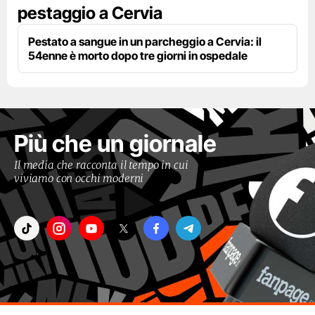
pestaggio a Cervia
Pestato a sangue in un parcheggio a Cervia: il
54enne è morto dopo tre giorni in ospedale
Più che un giornale
Il media che racconta il tempo in cui
viviamo con occhi moderni