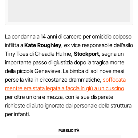
La condanna a 14 anni di carcere per omicidio colposo
inflitta a
Kate Roughley
, ex vice responsabile dell’asilo
Tiny Toes di Cheadle Hulme,
Stockport
, segna un
importante passo di giustizia dopo la tragica morte
della piccola Genevieve. La bimba di soli nove mesi
perse la vita in circostanze drammatiche,
soffocata
mentre era stata legata a faccia in giù a un cuscino
per oltre un’ora e mezza, con le sue disperate
richieste di aiuto ignorate dal personale della struttura
per infanti.