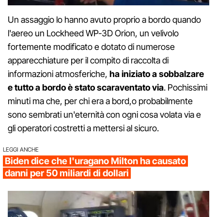
Un assaggio lo hanno avuto proprio a bordo quando
l'aereo un Lockheed WP-3D Orion, un velivolo
fortemente modificato e dotato di numerose
apparecchiature per il compito di raccolta di
informazioni atmosferiche,
ha iniziato a sobbalzare
e tutto a bordo è stato scaraventato via
. Pochissimi
minuti ma che, per chi era a bord,o probabilmente
sono sembrati un'eternità con ogni cosa volata via e
gli operatori costretti a mettersi al sicuro.
LEGGI ANCHE
Biden dice che l'uragano Milton ha causato
danni per 50 miliardi di dollari