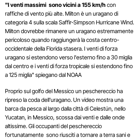
"I venti massimi sono vicini a 155 km/h
con
raffiche di vento più alte. Milton è un uragano di
categoria 4 sulla scala Saffir-Simpson Hurricane Wind.
Milton dovrebbe rimanere un uragano estremamente
pericoloso quando raggiungerà la costa centro-
occidentale della Florida stasera. I venti di forza
uragano si estendono verso l'esterno fino a 30 miglia
dal centro e i venti di forza tropicale si estendono fino
a 125 miglia" spiegano dal NOAA
Proprio sul golfo del Messico un peschereccio ha
ripreso la coda dell'uragano. Un video mostra una
barca da pesca al largo dalla città di Celestún, nello
Yucatan, in Messico, scossa dai venti e dalle onde
altissime. Gli occupanti del peschereccio
fortunatamente sono riusciti a tornare a terra sani e