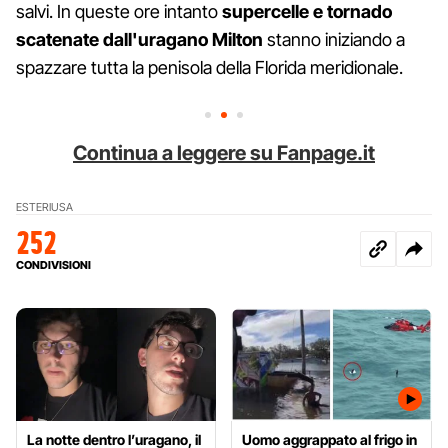
salvi. In queste ore intanto
supercelle e tornado
scatenate dall'uragano Milton
stanno iniziando a
spazzare tutta la penisola della Florida meridionale.
Continua a leggere su Fanpage.it
ESTERI
USA
252
CONDIVISIONI
La notte dentro l’uragano, il
Uomo aggrappato al frigo in