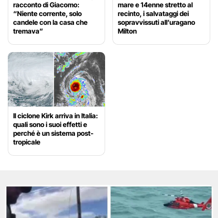
racconto di Giacomo:
mare e 14enne stretto al
“Niente corrente, solo
recinto, i salvataggi dei
candele con la casa che
sopravvissuti all’uragano
tremava”
Milton
Il ciclone Kirk arriva in Italia:
quali sono i suoi effetti e
perché è un sistema post-
tropicale