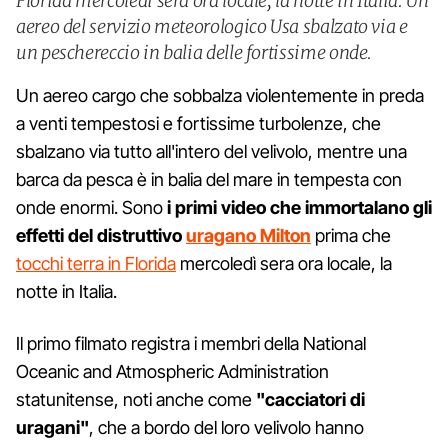
Florida mercoledì sera ora locale, la notte in Italia. Un
aereo del servizio meteorologico Usa sbalzato via e
un peschereccio in balia delle fortissime onde.
Un aereo cargo che sobbalza violentemente in preda
a venti tempestosi e fortissime turbolenze, che
sbalzano via tutto all'intero del velivolo, mentre una
barca da pesca è in balia del mare in tempesta con
onde enormi. Sono
i primi video che immortalano gli
effetti del distruttivo
uragano Milton
prima che
tocchi terra in Florida
mercoledì sera ora locale, la
notte in Italia.
Il primo filmato registra i membri della National
Oceanic and Atmospheric Administration
statunitense, noti anche come
"cacciatori di
uragani"
, che a bordo del loro velivolo hanno