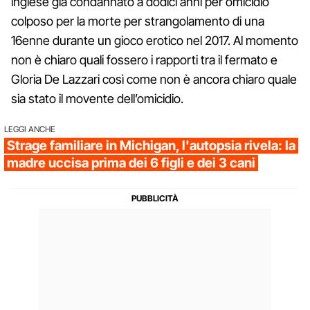
inglese già condannato a dodici anni per omicidio
colposo per la morte per strangolamento di una
16enne durante un gioco erotico nel 2017. Al momento
non è chiaro quali fossero i rapporti tra il fermato e
Gloria De Lazzari così come non è ancora chiaro quale
sia stato il movente dell’omicidio.
LEGGI ANCHE
Strage familiare in Michigan, l'autopsia rivela: la
madre uccisa prima dei 6 figli e dei 3 cani