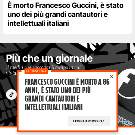
È morto Francesco Guccini, è stato
uno dei più grandi cantautori e
intellettuali italiani
Più che un giornale
Il media che racconta il tempo in cui
viviamo con occhi moderni
Francesco Guccini è morto a 86
anni, è stato uno dei più
grandi cantautori e
intellettuali italiani
LEGGI L'ARTICOLO