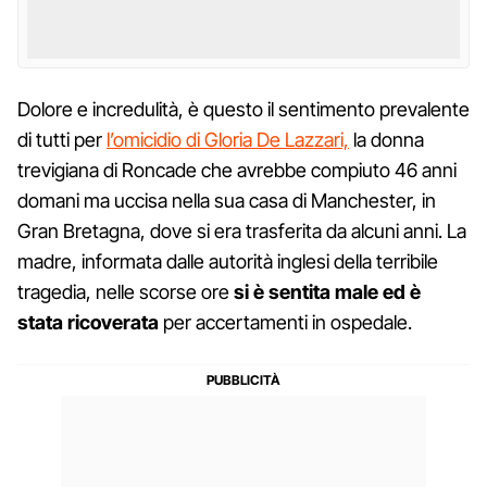
Dolore e incredulità, è questo il sentimento prevalente
di tutti per
l’omicidio di Gloria De Lazzari,
la donna
trevigiana di Roncade che avrebbe compiuto 46 anni
domani ma uccisa nella sua casa di Manchester, in
Gran Bretagna, dove si era trasferita da alcuni anni. La
madre, informata dalle autorità inglesi della terribile
tragedia, nelle scorse ore
si è sentita male ed è
stata ricoverata
per accertamenti in ospedale.