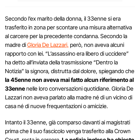
Secondo l’ex marito della donna, il 33enne si era
trasferito in zona per scontare una misura alternativa
al carcere per la precedente condanna. Secondo la
madre di
Gloria De Lazzari,
però, non aveva alcuni
rapporto con lei. “L’assassino era libero di uccidere”
ha detto all’inviata della trasmissione “Dentro la
Notizia” la signora, distrutta dal dolore, spiegando che
la 45enne non aveva mai fatto alcun riferimento al
33enne
nelle loro conversazioni quotidiane. Gloria De
Lazzari non aveva parlato alla madre né di un vicino di
casa né di nuove frequentazioni o amicizie.
Intanto il 33enne, già comparso davanti ai magistrati
prima che il suo fascicolo venga trasferito alla Crown
Court, resta in carcere.
La polizia inglese ha chiesto