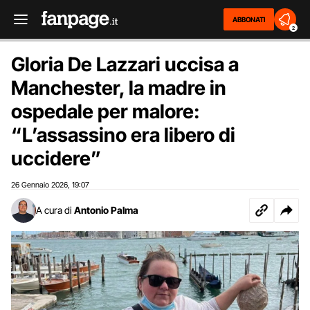
ABBONATI
2
Gloria De Lazzari uccisa a
Manchester, la madre in
ospedale per malore:
“L’assassino era libero di
uccidere”
26 Gennaio 2026
19:07
,
A cura di
Antonio Palma