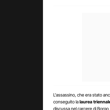
L'assassino, che era stato anc
conseguito la
laurea triennale
discussa nel carcere di Borgo