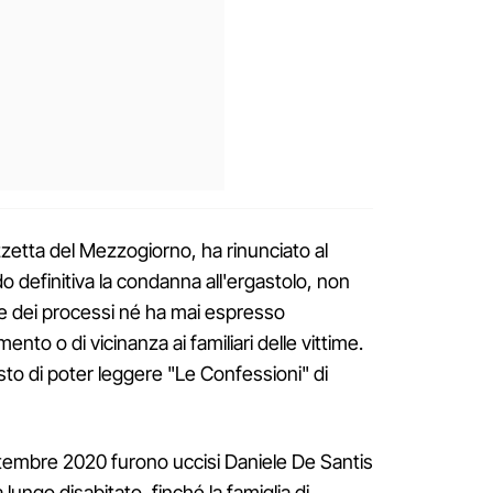
zetta del Mezzogiorno, ha rinunciato al
 definitiva la condanna all'ergastolo, non
ze dei processi né ha mai espresso
nto o di vicinanza ai familiari delle vittime.
sto di poter leggere "Le Confessioni" di
ettembre 2020 furono uccisi Daniele De Santis
ungo disabitato, finché la famiglia di