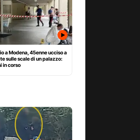
io a Modena, 45enne ucciso a
ate sulle scale di un palazzo:
i in corso