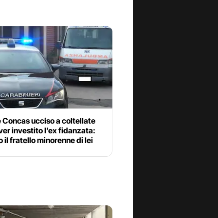
Concas ucciso a coltellate
er investito l’ex fidanzata:
 il fratello minorenne di lei