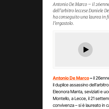
Antonio De Marco – il 26enne 
dell’arbitro leccese Daniele D
ha conseguito una laurea in fi
l’ergastolo.
Antonio De Marco
–
il 26enn
il duplice assassino dell'arbit
Eleonora Manta, seviziati e ucci
Montello, a Lecce, il 21 settem
convivenza – si è laureato in c