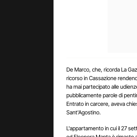
De Marco, che, ricorda La Gaz
ricorso in Cassazione rendendo
ha mai partecipato alle udien
pubblicamente parole di pentime
Entrato in carcere, aveva chie
Sant'Agostino.
L'appartamento in cui il 27 s
ed Eleonora Manta è rimasto a l