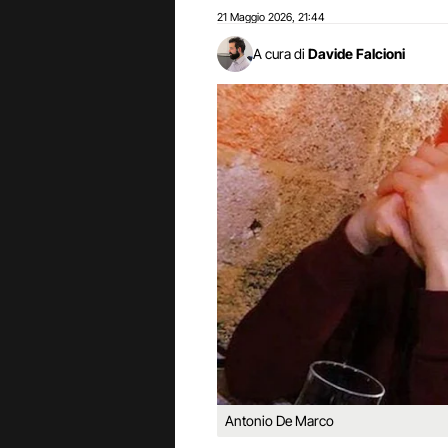
21 Maggio 2026
21:44
,
A cura di
Davide Falcioni
Antonio De Marco