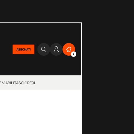
ABBONATI
2
 VIABILITÀ
SCIOPERI