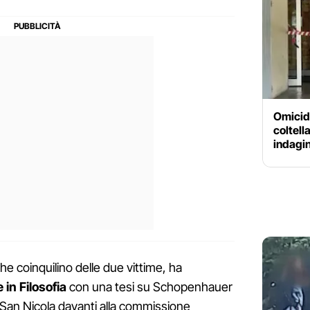
Omicid
coltell
indagin
he coinquilino delle due vittime, ha
 in Filosofia
con una tesi su Schopenhauer
 San Nicola davanti alla commissione