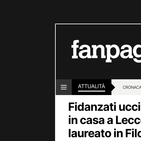
ATTUALITÀ
CRONACA
Fidanzati ucci
LOTTO E
in casa a Lecc
laureato in Fil