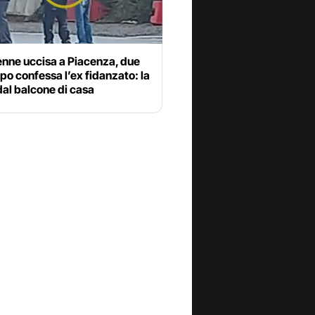
enne uccisa a Piacenza, due
po confessa l’ex fidanzato: la
dal balcone di casa