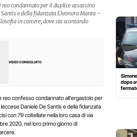
reo condannato per il duplice assassino
e Santis e della fidanzata Eleonora Manta –
losofia in carcere, dove sta scontando
VIDEO CONSIGLIATO
Simone 
dopo av
fermato
e reo confesso condannato all'ergastolo per
ro leccese Daniele De Santis e della fidanzata
si con 79 coltellate nella loro casa di via
bre 2020, nel loro primo giorno di
arcere.