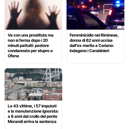
Va con una prostituta ma
Femminicidio nel Riminese,
non si ferma dopo i 20
donna di 62 anni uccisa
minuti pattuiti: pastore
dall’ex marito a Coriano:
condannato per stupro a
indagano i Carabinieri
Ofena
Le 43 vittime, i 57 imputati
e la manutenzione ignorata:
a 8 anni dal crollo del ponte
Morandi arriva la sentenza