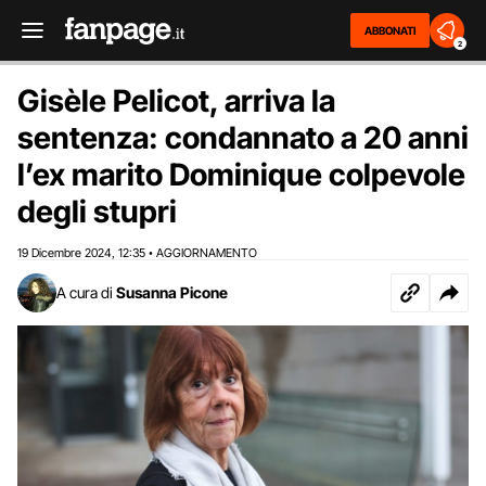
ABBONATI
2
Gisèle Pelicot, arriva la
sentenza: condannato a 20 anni
l’ex marito Dominique colpevole
degli stupri
19 Dicembre 2024
12:35
AGGIORNAMENTO
,
•
A cura di
Susanna Picone