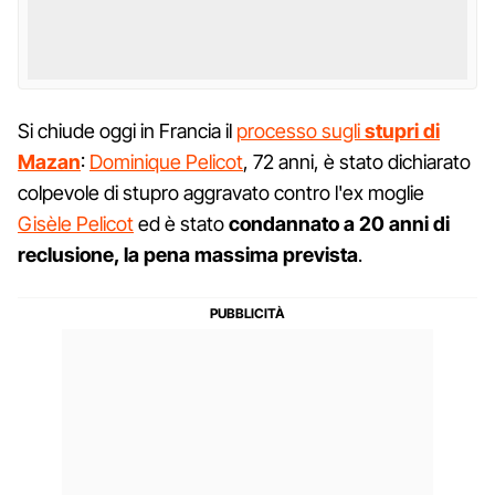
Si chiude oggi in Francia il
processo sugli
stupri di
Mazan
:
Dominique Pelicot
, 72 anni, è stato dichiarato
colpevole di stupro aggravato contro l'ex moglie
Gisèle Pelicot
ed è stato
condannato a 20 anni di
reclusione, la pena massima prevista
.