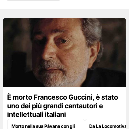
È morto Francesco Guccini, è stato
uno dei più grandi cantautori e
intellettuali italiani
Morto nella sua Pàvana con gli
Da La Locomotiva 