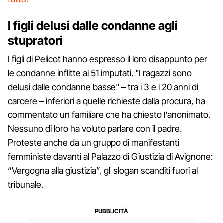
I figli delusi dalle condanne agli
stupratori
I figli di Pelicot hanno espresso il loro disappunto per
le condanne inflitte ai 51 imputati. "I ragazzi sono
delusi dalle condanne basse" – tra i 3 e i 20 anni di
carcere – inferiori a quelle richieste dalla procura, ha
commentato un familiare che ha chiesto l'anonimato.
Nessuno di loro ha voluto parlare con il padre.
Proteste anche da un gruppo di manifestanti
femministe davanti al Palazzo di Giustizia di Avignone:
“Vergogna alla giustizia”, gli slogan scanditi fuori al
tribunale.