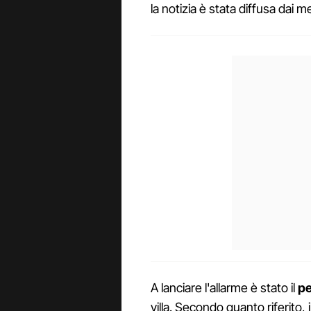
la notizia è stata diffusa dai m
A lanciare l'allarme è stato il
pe
villa. Secondo quanto riferito, 