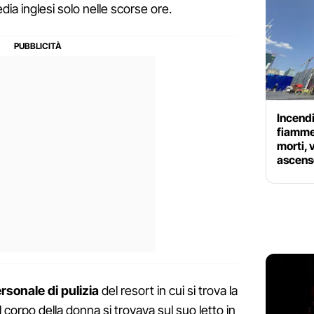
edia inglesi solo nelle scorse ore.
Incendi
fiamme 
morti, 
ascens
rsonale
di pulizia
del resort in cui si trova la
il corpo della donna si trovava sul suo letto in