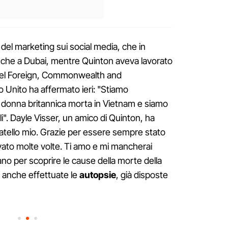
del marketing sui social media, che in
che a Dubai, mentre Quinton aveva lavorato
del Foreign, Commonwealth and
Unito ha affermato ieri: "Stiamo
a donna britannica morta in Vietnam e siamo
ali". Dayle Visser, un amico di Quinton, ha
fratello mio. Grazie per essere sempre stato
alvato molte volte. Ti amo e mi mancherai
no per scoprire le cause della morte della
 anche effettuate le
autopsie
, già disposte