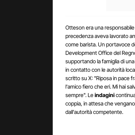
Otteson era una responsabile 
precedenza aveva lavorato an
come barista. Un portavoce 
Development Office del Regno 
supportando la famiglia di un
in contatto con le autorità loc
scritto su X: "Riposa in pace 
l'amico fiero che eri. Mi hai s
sempre". Le
indagini
continua
coppia, in attesa che vengano
dall'autorità competente.