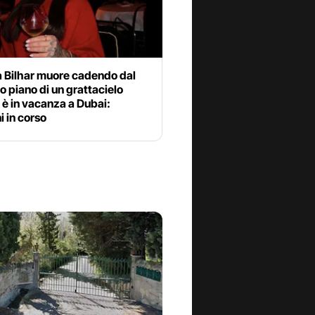
 Bilhar muore cadendo dal
 piano di un grattacielo
è in vacanza a Dubai:
i in corso