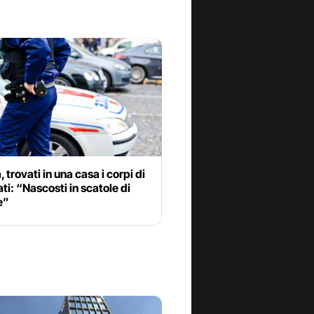
, trovati in una casa i corpi di
ti: “Nascosti in scatole di
e”