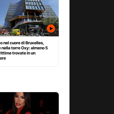
o nel cuore di Bruxelles,
nella torre Oxy: almeno 5
vittime trovate in un
ore