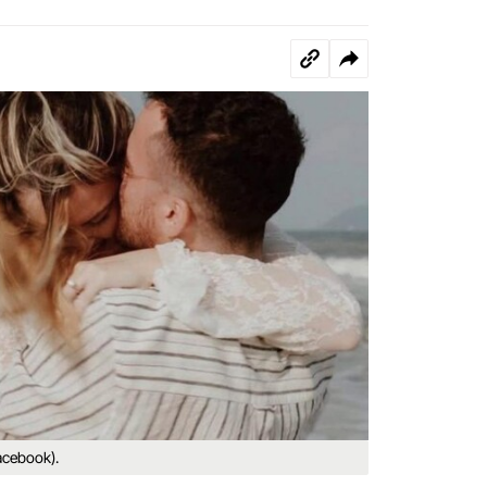
acebook).