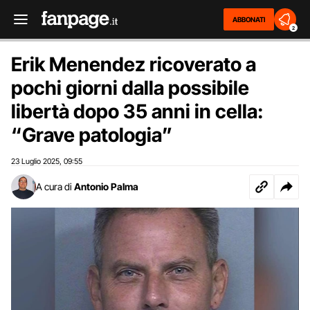
ABBONATI
2
Erik Menendez ricoverato a
pochi giorni dalla possibile
libertà dopo 35 anni in cella:
“Grave patologia”
23 Luglio 2025
09:55
,
A cura di
Antonio Palma