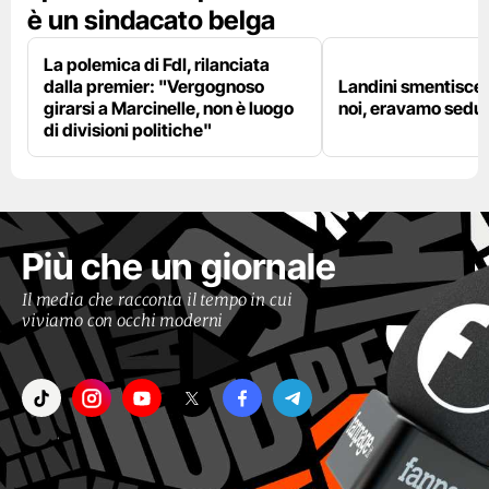
è un sindacato belga
La polemica di FdI, rilanciata
dalla premier: "Vergognoso
Landini smentisce
girarsi a Marcinelle, non è luogo
noi, eravamo sedut
di divisioni politiche"
Più che un giornale
Il media che racconta il tempo in cui
viviamo con occhi moderni