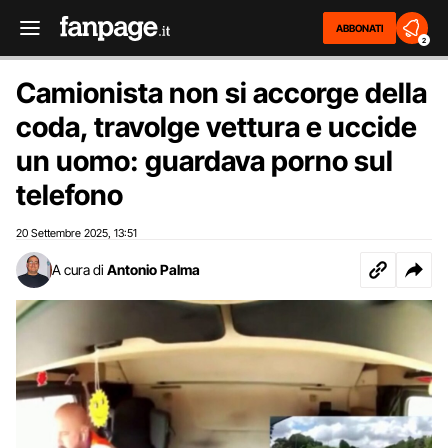
ABBONATI
2
Camionista non si accorge della
coda, travolge vettura e uccide
un uomo: guardava porno sul
telefono
20 Settembre 2025
13:51
,
A cura di
Antonio Palma