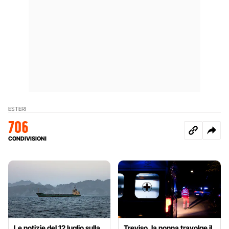
ESTERI
706
CONDIVISIONI
Le notizie del 12 luglio sulla
Treviso, la nonna travolge il