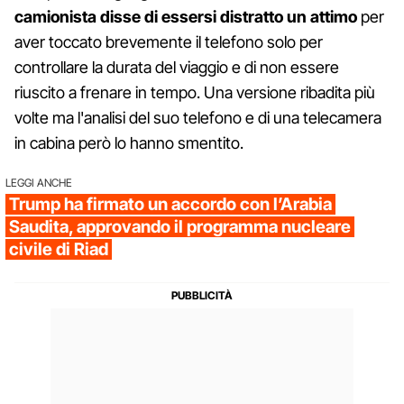
camionista disse di essersi distratto un attimo
per
aver toccato brevemente il telefono solo per
controllare la durata del viaggio e di non essere
riuscito a frenare in tempo. Una versione ribadita più
volte ma l'analisi del suo telefono e di una telecamera
in cabina però lo hanno smentito.
LEGGI ANCHE
Trump ha firmato un accordo con l’Arabia
Saudita, approvando il programma nucleare
civile di Riad