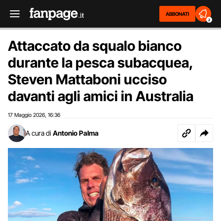
ABBONATI
2
Attaccato da squalo bianco
durante la pesca subacquea,
Steven Mattaboni ucciso
davanti agli amici in Australia
17 Maggio 2026
16:36
,
A cura di
Antonio Palma