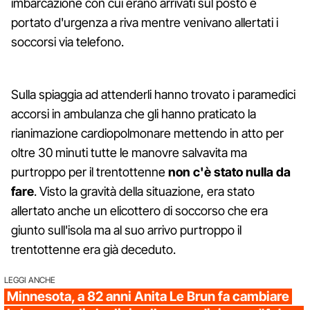
imbarcazione con cui erano arrivati sul posto e
portato d'urgenza a riva mentre venivano allertati i
soccorsi via telefono.
Sulla spiaggia ad attenderli hanno trovato i paramedici
accorsi in ambulanza che gli hanno praticato la
rianimazione cardiopolmonare mettendo in atto per
oltre 30 minuti tutte le manovre salvavita ma
purtroppo per il trentottenne
non c'è stato nulla da
fare
. Visto la gravità della situazione, era stato
allertato anche un elicottero di soccorso che era
giunto sull'isola ma al suo arrivo purtroppo il
trentottenne era già deceduto.
LEGGI ANCHE
Minnesota, a 82 anni Anita Le Brun fa cambiare