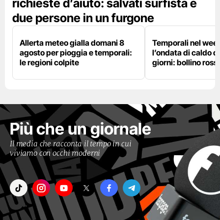
richieste d’aiuto: salvati surfista e
due persone in un furgone
Allerta meteo gialla domani 8
Temporali nel wee
agosto per pioggia e temporali:
l’ondata di caldo du
le regioni colpite
giorni: bollino ross
Più che un giornale
Il media che racconta il tempo in cui
viviamo con occhi moderni