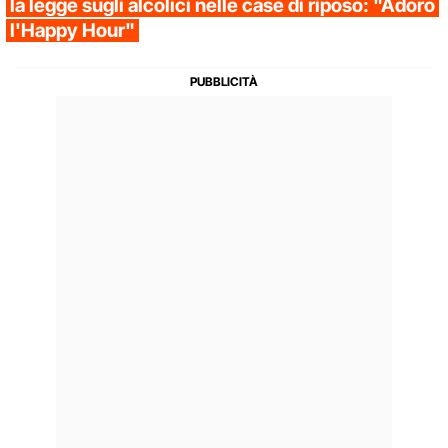
la legge sugli alcolici nelle case di riposo: "Adoro
l'Happy Hour"