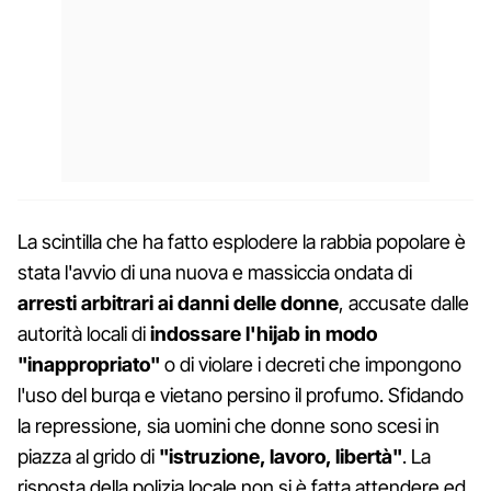
La scintilla che ha fatto esplodere la rabbia popolare è
stata l'avvio di una nuova e massiccia ondata di
arresti arbitrari ai danni delle donne
, accusate dalle
autorità locali di
indossare l'hijab in modo
"inappropriato"
o di violare i decreti che impongono
l'uso del burqa e vietano persino il profumo. Sfidando
la repressione, sia uomini che donne sono scesi in
piazza al grido di
"istruzione, lavoro, libertà"
. La
risposta della polizia locale non si è fatta attendere ed