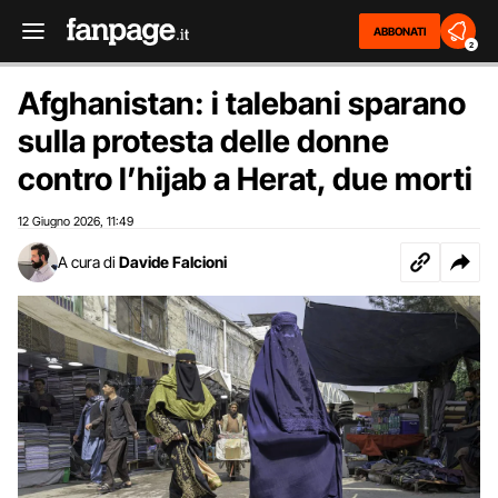
ABBONATI
2
Afghanistan: i talebani sparano
sulla protesta delle donne
contro l’hijab a Herat, due morti
12 Giugno 2026
11:49
,
A cura di
Davide Falcioni