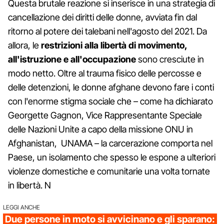
Questa brutale reazione si inserisce in una strategia di
cancellazione dei diritti delle donne, avviata fin dal
ritorno al potere dei talebani nell'agosto del 2021. Da
allora, le
restrizioni alla libertà di movimento,
all'istruzione e all'occupazione
sono cresciute in
modo netto. Oltre al trauma fisico delle percosse e
delle detenzioni, le donne afghane devono fare i conti
con l'enorme stigma sociale che – come ha dichiarato
Georgette Gagnon, Vice Rappresentante Speciale
delle Nazioni Unite a capo della missione ONU in
Afghanistan, UNAMA – la carcerazione comporta nel
Paese, un isolamento che spesso le espone a ulteriori
violenze domestiche e comunitarie una volta tornate
in libertà. N
LEGGI ANCHE
Due persone in moto si avvicinano e gli sparano: