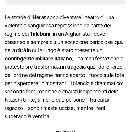
Le strade di
Herat
sono diventate il teatro di una
violenta e sanguinosa repressione da parte del
regime dei
Talebani
, in un Afghanistan dove il
dissenso è sempre più un'eccezione pericolosa: qui,
nella città in cui a lungo è stato presente un
contingente militare italiano
, una manifestazione di
protesta si è trasformata in tragedia quando le forze
dell'ordine del regime hanno aperto il fuoco sulla folla
per disperdere i dimostranti. Il bilancio è drammatico:
secondo fonti mediche e analisti indipendenti delle
Nazioni Unite, almeno due persone – tra cui un
ragazzo – sono rimaste uccise, mentre i feriti
superano la ventina.