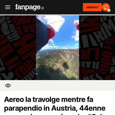
ABBONATI
2
Aereo la travolge mentre fa
parapendio in Austria, 44enne