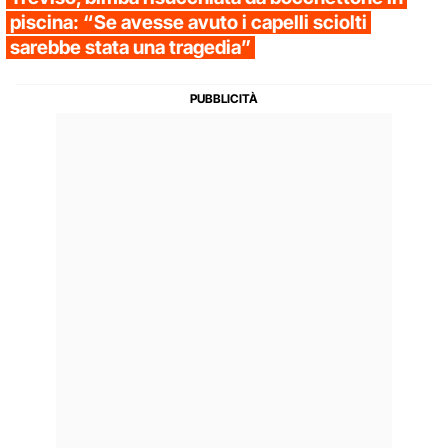
piscina: “Se avesse avuto i capelli sciolti
sarebbe stata una tragedia”