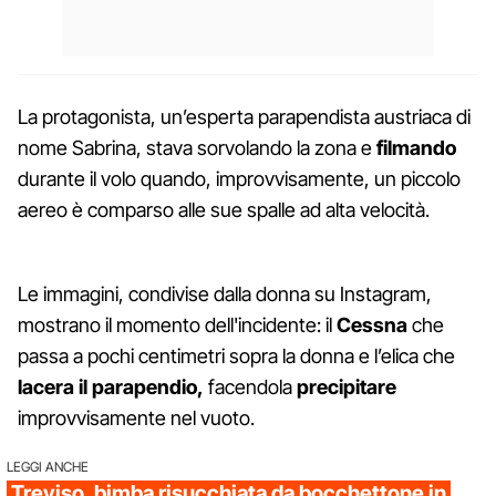
La protagonista, un’esperta parapendista austriaca di
nome Sabrina, stava sorvolando la zona e
filmando
durante il volo quando, improvvisamente, un piccolo
aereo è comparso alle sue spalle ad alta velocità.
Le immagini, condivise dalla donna su Instagram,
mostrano il momento dell'incidente: il
Cessna
che
passa a pochi centimetri sopra la donna e l’elica che
lacera il parapendio,
facendola
precipitare
improvvisamente nel vuoto.
LEGGI ANCHE
Treviso, bimba risucchiata da bocchettone in