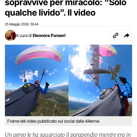
sopravvive per miracolo: “Solo
qualche livido”. Il video
25 Maggio 2026
18:44
,
A cura di
Eleonora Panseri
Frame del video pubblicato sui social dalla 44enne.
Un aereo le ha squarciato il parapendio mentre era in