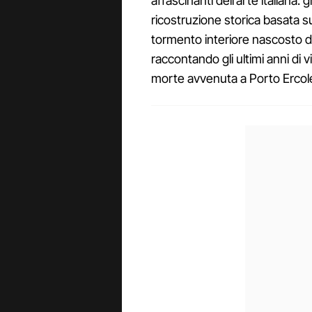
affascinanti dell’arte italiana:
ricostruzione storica basata 
tormento interiore nascosto d
raccontando gli ultimi anni di 
morte avvenuta a Porto Ercole