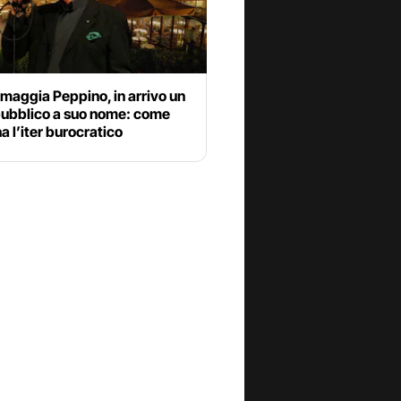
maggia Peppino, in arrivo un
pubblico a suo nome: come
a l’iter burocratico