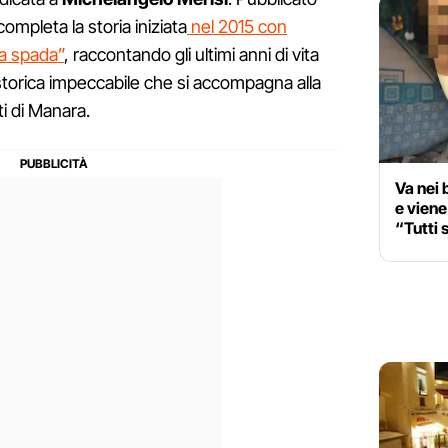
 completa la storia iniziata
nel 2015 con
la spada”
, raccontando gli ultimi anni di vita
e storica impeccabile che si accompagna alla
ti di Manara.
Va nei 
e vien
“Tutti 