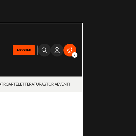
ABBONATI
2
ATRO
ARTE
LETTERATURA
STORIA
EVENTI