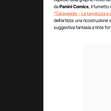
da
Panini Comics
, il fumetto
“Caravaggio – La tavolozza e 
dell’artista: una ricostruzion
suggestiva fantasia a tinte for