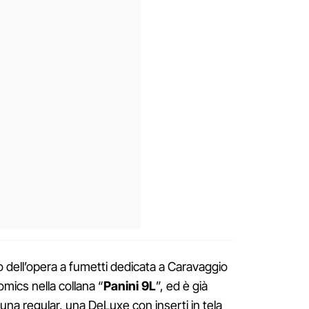
 dell’opera a fumetti dedicata a Caravaggio
omics nella collana “
Panini 9L
”, ed è già
: una regular, una DeLuxe con inserti in tela