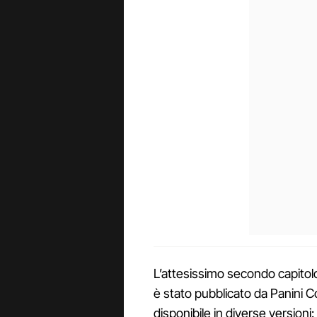
L’attesissimo secondo capitolo
è stato pubblicato da Panini C
disponibile in diverse versioni