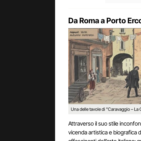
Da Roma a Porto Ercol
Una delle tavole di "Caravaggio – La 
Attraverso il suo stile inconfon
vicenda artistica e biografica d