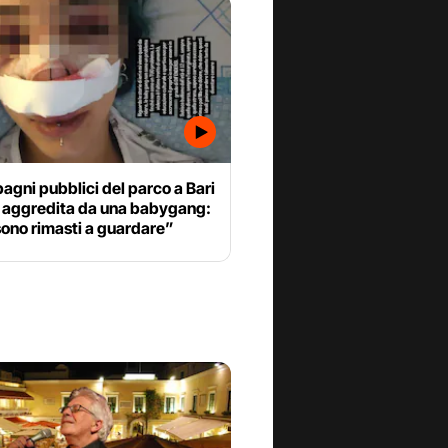
bagni pubblici del parco a Bari
e aggredita da una babygang:
sono rimasti a guardare”