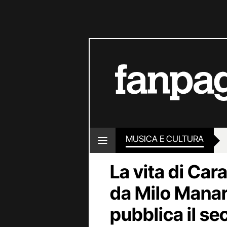
MUSICA E CULTURA
La vita di Ca
da Milo Manar
pubblica il s