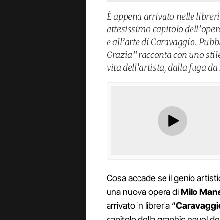
È appena arrivato nelle librerie
attesissimo capitolo dell’oper
e all’arte di Caravaggio. Pub
Grazia” racconta con uno stile
vita dell’artista, dalla fuga d
Cosa accade se il genio artist
una nuova opera di
Milo Man
arrivato in libreria “
Caravaggio
capitolo della graphic novel d