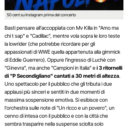
50 cent su Instagram prima del concerto
Basti pensare all'accoppiata con Mv Killa in "Amo ma
chi t sap" e "Cadillac", mentre vola sopra le loro teste
la lowrider (che potrebbe ricordare per gli
appassionati di WWE quella appartenuta alla gimmick
di Eddie Guerrero). Oppure l'ingresso di Luchè con
"Ginevra", ma anche "Campioni in Italia" e
i 3 ritornelli
di "P Secondigliano" cantati a 30 metri di altezza
.
Uno spettacolo per il pubblico che gli tributa i due
applausi più sinceri e sentiti in due momenti di
massima sospensione emotiva. Si esibisce con
l'orchestra sulle note di "Un ricco e un povero", un
cenno di intesa con il pubblico e con la città che
sembra trasparire nella suspense sciolta solo