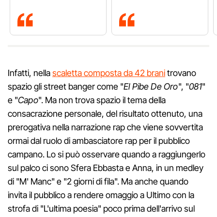
Infatti, nella
scaletta composta da 42 brani
trovano
spazio gli street banger come "
El Pibe De Oro
", "
081
"
e "
Capo
". Ma non trova spazio il tema della
consacrazione personale, del risultato ottenuto, una
prerogativa nella narrazione rap che viene sovvertita
ormai dal ruolo di ambasciatore rap per il pubblico
campano. Lo si può osservare quando a raggiungerlo
sul palco ci sono Sfera Ebbasta e Anna, in un medley
di "M' Manc" e "2 giorni di fila". Ma anche quando
invita il pubblico a rendere omaggio a Ultimo con la
strofa di "L'ultima poesia" poco prima dell'arrivo sul