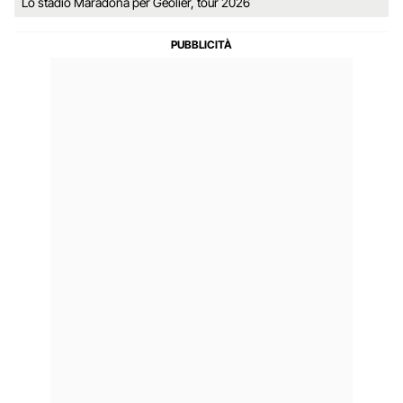
Lo stadio Maradona per Geolier, tour 2026