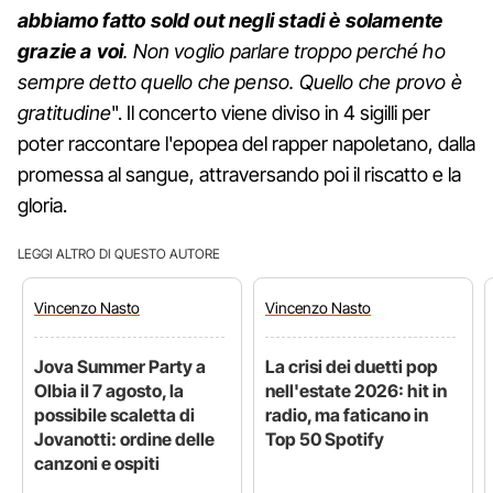
abbiamo fatto sold out negli stadi è solamente
grazie a voi
. Non voglio parlare troppo perché ho
sempre detto quello che penso. Quello che provo è
gratitudine
". Il concerto viene diviso in 4 sigilli per
poter raccontare l'epopea del rapper napoletano, dalla
promessa al sangue, attraversando poi il riscatto e la
gloria.
LEGGI ALTRO DI QUESTO AUTORE
Vincenzo
Nasto
Vincenzo
Nasto
Jova Summer Party a
La crisi dei duetti pop
Olbia il 7 agosto, la
nell'estate 2026: hit in
possibile scaletta di
radio, ma faticano in
Jovanotti: ordine delle
Top 50 Spotify
canzoni e ospiti