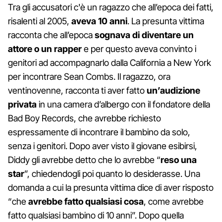
Tra gli accusatori c'è un ragazzo che all’epoca dei fatti,
risalenti al 2005,
aveva 10 anni
. La presunta vittima
racconta che all’epoca
sognava di diventare un
attore o un rapper
e per questo aveva convinto i
genitori ad accompagnarlo dalla California a New York
per incontrare Sean Combs. Il ragazzo, ora
ventinovenne, racconta ti aver fatto
un’audizione
privata
in una camera d’albergo con il fondatore della
Bad Boy Records, che avrebbe richiesto
espressamente di incontrare il bambino da solo,
senza i genitori. Dopo aver visto il giovane esibirsi,
Diddy gli avrebbe detto che lo avrebbe “
reso una
star
”, chiedendogli poi quanto lo desiderasse. Una
domanda a cui la presunta vittima dice di aver risposto
“che
avrebbe fatto qualsiasi cosa
, come avrebbe
fatto qualsiasi bambino di 10 anni”. Dopo quella