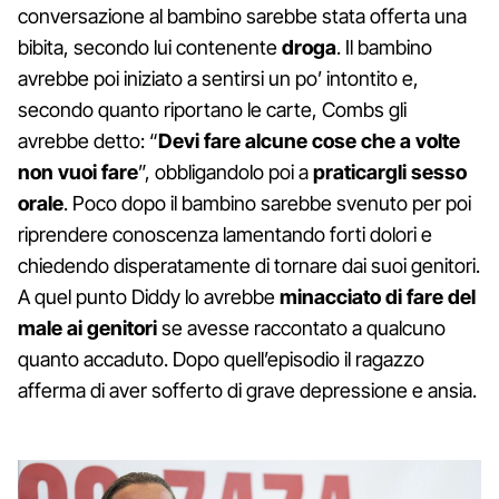
conversazione al bambino sarebbe stata offerta una
bibita, secondo lui contenente
droga
. Il bambino
avrebbe poi iniziato a sentirsi un po’ intontito e,
secondo quanto riportano le carte, Combs gli
avrebbe detto: “
Devi fare alcune cose che a volte
non vuoi fare
”, obbligandolo poi a
praticargli sesso
orale
. Poco dopo il bambino sarebbe svenuto per poi
riprendere conoscenza lamentando forti dolori e
chiedendo disperatamente di tornare dai suoi genitori.
A quel punto Diddy lo avrebbe
minacciato di fare del
male ai genitori
se avesse raccontato a qualcuno
quanto accaduto. Dopo quell’episodio il ragazzo
afferma di aver sofferto di grave depressione e ansia.