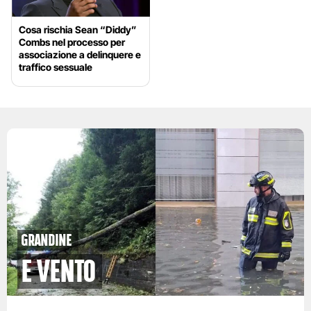
Cosa rischia Sean “Diddy”
Combs nel processo per
associazione a delinquere e
traffico sessuale
grandine
e vento