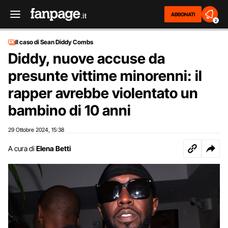
ABBONATI
2
Il caso di Sean Diddy Combs
Diddy, nuove accuse da
presunte vittime minorenni: il
rapper avrebbe violentato un
bambino di 10 anni
29 Ottobre 2024
15:38
,
A cura di
Elena Betti