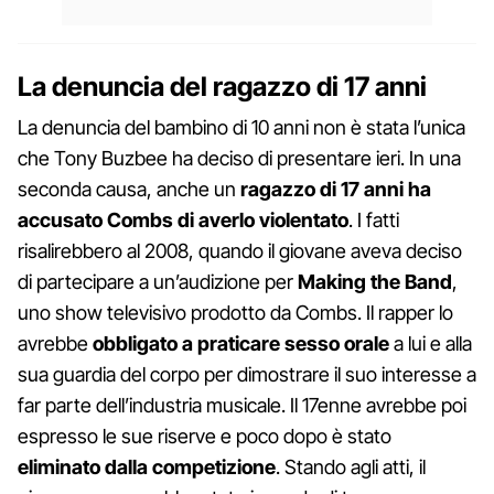
La denuncia del ragazzo di 17 anni
La denuncia del bambino di 10 anni non è stata l’unica
che Tony Buzbee ha deciso di presentare ieri. In una
seconda causa, anche un
ragazzo di 17 anni ha
accusato Combs di averlo violentato
. I fatti
risalirebbero al 2008, quando il giovane aveva deciso
di partecipare a un’audizione per
Making the Band
,
uno show televisivo prodotto da Combs. Il rapper lo
avrebbe
obbligato a praticare sesso orale
a lui e alla
sua guardia del corpo per dimostrare il suo interesse a
far parte dell’industria musicale. Il 17enne avrebbe poi
espresso le sue riserve e poco dopo è stato
eliminato dalla competizione
. Stando agli atti, il