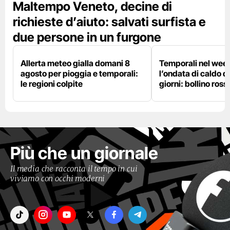
Maltempo Veneto, decine di
richieste d’aiuto: salvati surfista e
due persone in un furgone
Allerta meteo gialla domani 8
Temporali nel wee
agosto per pioggia e temporali:
l’ondata di caldo du
le regioni colpite
giorni: bollino ross
Più che un giornale
Il media che racconta il tempo in cui
viviamo con occhi moderni