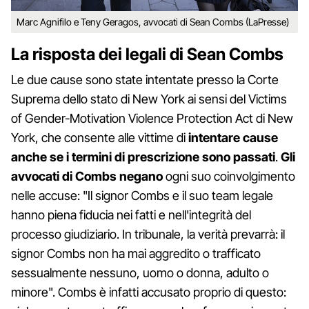
Marc Agnifilo e Teny Geragos, avvocati di Sean Combs (LaPresse)
La risposta dei legali di Sean Combs
Le due cause sono state intentate presso la Corte
Suprema dello stato di New York ai sensi del Victims
of Gender-Motivation Violence Protection Act di New
York, che consente alle vittime di
intentare cause
anche se i termini di prescrizione sono passati
.
Gli
avvocati di Combs negano
ogni suo coinvolgimento
nelle accuse: "Il signor Combs e il suo team legale
hanno piena fiducia nei fatti e nell'integrità del
processo giudiziario. In tribunale, la verità prevarrà: il
signor Combs non ha mai aggredito o trafficato
sessualmente nessuno, uomo o donna, adulto o
minore". Combs è infatti accusato proprio di questo: