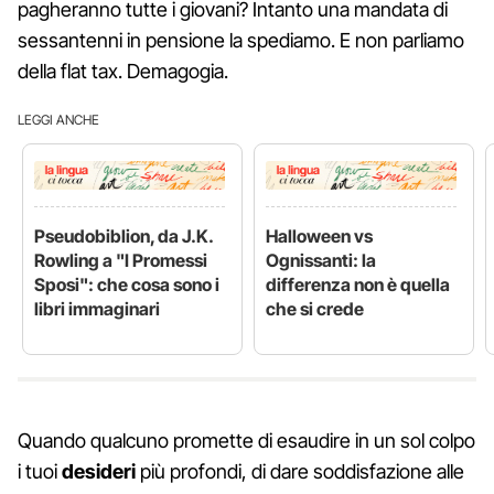
pagheranno tutte i giovani? Intanto una mandata di
sessantenni in pensione la spediamo. E non parliamo
della flat tax. Demagogia.
LEGGI ANCHE
Pseudobiblion, da J.K.
Halloween vs
Rowling a "I Promessi
Ognissanti: la
Sposi": che cosa sono i
differenza non è quella
libri immaginari
che si crede
Quando qualcuno promette di esaudire in un sol colpo
i tuoi
desideri
più profondi, di dare soddisfazione alle