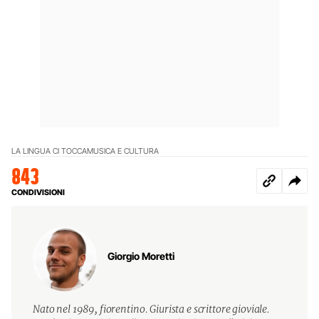
LA LINGUA CI TOCCA
MUSICA E CULTURA
843
CONDIVISIONI
Giorgio Moretti
Nato nel 1989, fiorentino. Giurista e scrittore gioviale.