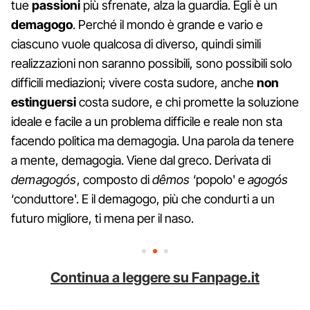
tue
passioni
più sfrenate, alza la guardia. Egli è un
demagogo
. Perché il mondo è grande e vario e
ciascuno vuole qualcosa di diverso, quindi simili
realizzazioni non saranno possibili, sono possibili solo
difficili mediazioni; vivere costa sudore, anche
non
estinguersi
costa sudore, e chi promette la soluzione
ideale e facile a un problema difficile e reale non sta
facendo politica ma demagogia. Una parola da tenere
a mente, demagogia. Viene dal greco. Derivata di
demagogós
, composto di
dêmos
‘popolo' e
agogós
‘conduttore'. E il demagogo, più che condurti a un
futuro migliore, ti mena per il naso.
Continua a leggere su Fanpage.it