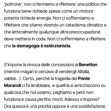
‘poltrone', non ci fermiamo a riflettere: una politica che
funziona bene richiede spese come un motore
potente richiede energia. Non ci soffermiamo a
riflettere che stiamo vivendo un cataclisma climatico e
che letteralmente qualunque altra preoccupazione
deve mettersi in coda. Non ci soffermiamo a riflettere
che
la demagogia è
estinzionista
.
S'impone la revoca delle concessioni ai
Benetton
(mentre magari si cercava di vendergli Alitalia,
vabbè…). Certo, perché la tragedia del
Ponte
Morandi
ci fa arrabbiare, e quelli là si arricchiscono su
qualcosa che noi usiamo, paghiamo e però non
funziona e causa perfino morti. Adesso s'impone?
Ora questa è una priorità oppure è una soddisfazione