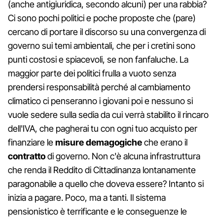
(anche antigiuridica, secondo alcuni) per una rabbia?
Ci sono pochi politici e poche proposte che (pare)
cercano di portare il discorso su una convergenza di
governo sui temi ambientali, che per i cretini sono
punti costosi e spiacevoli, se non fanfaluche. La
maggior parte dei politici frulla a vuoto senza
prendersi responsabilità perché al cambiamento
climatico ci penseranno i giovani poi e nessuno si
vuole sedere sulla sedia da cui verrà stabilito il rincaro
dell'IVA, che pagherai tu con ogni tuo acquisto per
finanziare le
misure demagogiche
che erano il
contratto
di governo. Non c'è alcuna infrastruttura
che renda il Reddito di Cittadinanza lontanamente
paragonabile a quello che doveva essere? Intanto si
inizia a pagare. Poco, ma a tanti. Il sistema
pensionistico è terrificante e le conseguenze le