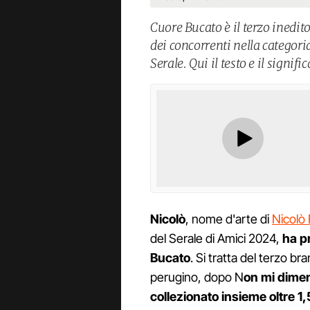
Cuore Bucato è il terzo inedi
dei concorrenti nella categori
Serale. Qui il testo e il signif
Nicolò
, nome d'arte di
Nicolò 
del Serale di Amici 2024,
ha p
Bucato
. Si tratta del terzo b
perugino, dopo N
on mi dimen
collezionato insieme oltre 1,