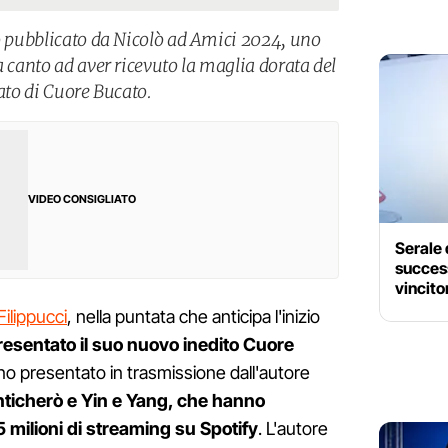
to pubblicato da Nicolò ad Amici 2024, uno
a canto ad aver ricevuto la maglia dorata del
icato di Cuore Bucato.
VIDEO CONSIGLIATO
Serale 
success
vincito
Filippucci
, nella puntata che anticipa l'inizio
resentato il suo nuovo inedito Cuore
rano presentato in trasmissione dall'autore
ticherò e Yin e Yang, che hanno
5 milioni di streaming su Spotify
. L'autore