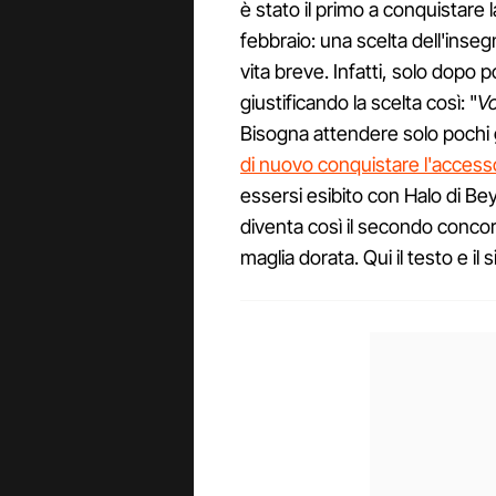
è stato il primo a conquistare 
febbraio: una scelta dell'inse
vita breve. Infatti, solo dopo p
giustificando la scelta così: "
Vo
Bisogna attendere solo pochi g
di nuovo conquistare l'access
essersi esibito con Halo di Be
diventa così il secondo conco
maglia dorata. Qui il testo e il