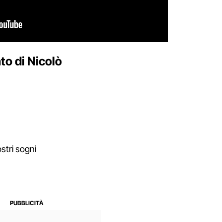
to di Nicolò
stri sogni