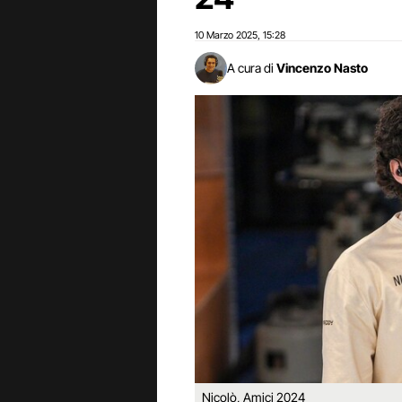
10 Marzo 2025
15:28
,
A cura di
Vincenzo Nasto
Nicolò, Amici 2024