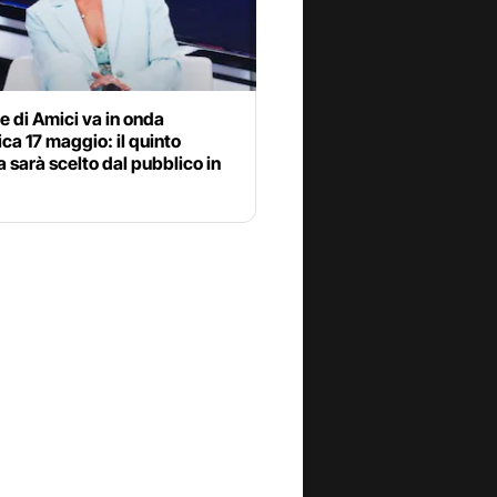
le di Amici va in onda
a 17 maggio: il quinto
ta sarà scelto dal pubblico in