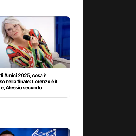
di Amici 2025, cosa è
o nella finale: Lorenzo è il
re, Alessio secondo