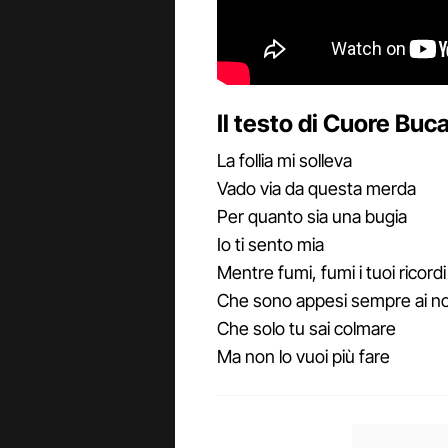
Il testo di Cuore Buca
La follia mi solleva
Vado via da questa merda
Per quanto sia una bugia
Io ti sento mia
Mentre fumi, fumi i tuoi ricordi
Che sono appesi sempre ai no
Che solo tu sai colmare
Ma non lo vuoi più fare