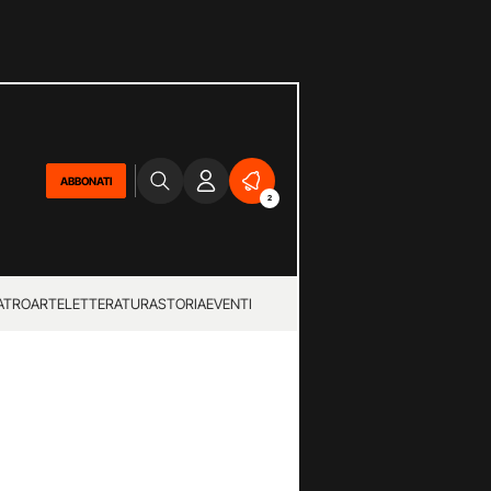
ABBONATI
2
ATRO
ARTE
LETTERATURA
STORIA
EVENTI