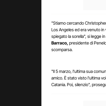
"Stiamo cercando Christopher
Los Angeles ed era venuto in v
spiegato la sorella", si legge
Barraco,
presidente di Penelop
scomparsa.
"Il 5 marzo, l'ultima sua com
amico. È stato visto l'ultima v
Catania. Poi, silenzio", prose