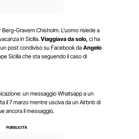
 Berg-Gravem Chisholm. L'uomo risiede a
acanza in Sicilia.
Viaggiava da solo,
ci ha
 in un post condiviso su Facebook da
Angelo
e Sicilia che sta seguendo il caso di
unicazione: un messaggio Whatsapp a un
olta il 7 marzo mentre usciva da un Airbnb di
gue ancora il messaggio.