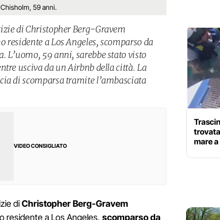
 Chisholm, 59 anni.
tizie di Christopher Berg-Gravem
o residente a Los Angeles, scomparso da
. L’uomo, 59 anni, sarebbe stato visto
tre usciva da un Airbnb della città. La
cia di scomparsa tramite l’ambasciata
Trascin
trovata
mare a 
VIDEO CONSIGLIATO
zie di
Christopher Berg-Gravem
o residente a Los Angeles,
scomparso da