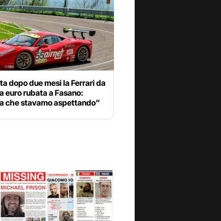
ta dopo due mesi la Ferrari da
a euro rubata a Fasano:
ia che stavamo aspettando”