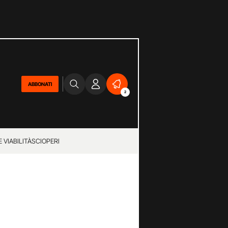
ABBONATI
2
 VIABILITÀ
SCIOPERI