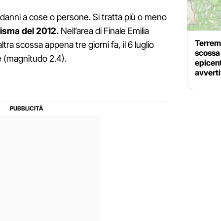
danni a cose o persone. Si tratta più o meno
isma del 2012.
Nell’area di Finale Emilia
Terrem
tra scossa appena tre giorni fa, il 6 luglio
scossa
ve (magnitudo 2.4).
epicen
avverti