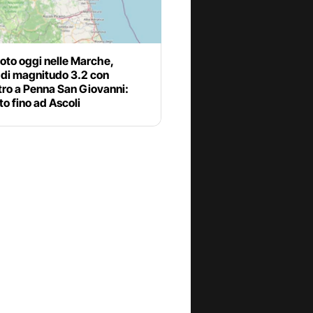
oto oggi nelle Marche,
 di magnitudo 3.2 con
tro a Penna San Giovanni:
to fino ad Ascoli