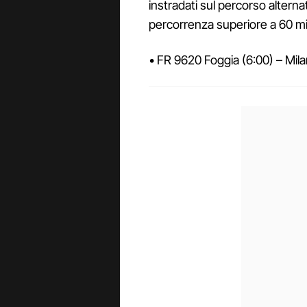
instradati sul percorso altern
percorrenza superiore a 60 mi
• FR 9620 Foggia (6:00) – Mila