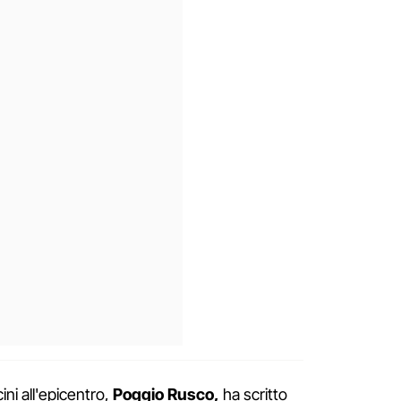
ini all'epicentro,
Poggio Rusco,
ha scritto