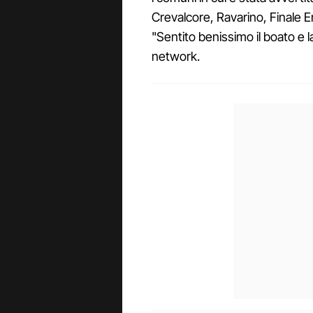
Crevalcore, Ravarino, Finale 
"Sentito benissimo il boato e la
network.