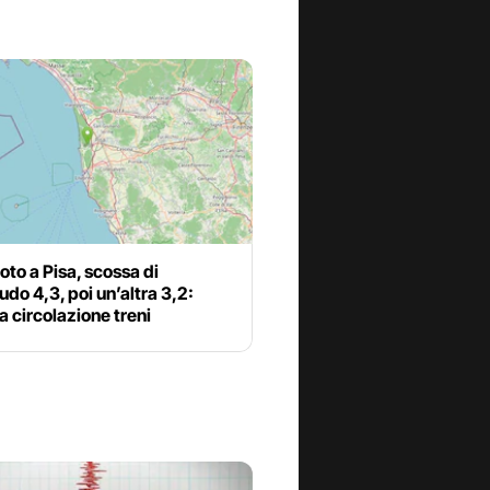
to a Pisa, scossa di
do 4,3, poi un’altra 3,2:
 circolazione treni