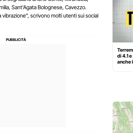
Emilia, Sant'Agata Bolognese, Cavezzo.
 vibrazione", scrivono molti utenti sui social
Terremo
di 4.1 
anche 