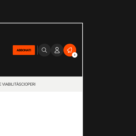
ABBONATI
2
 VIABILITÀ
SCIOPERI