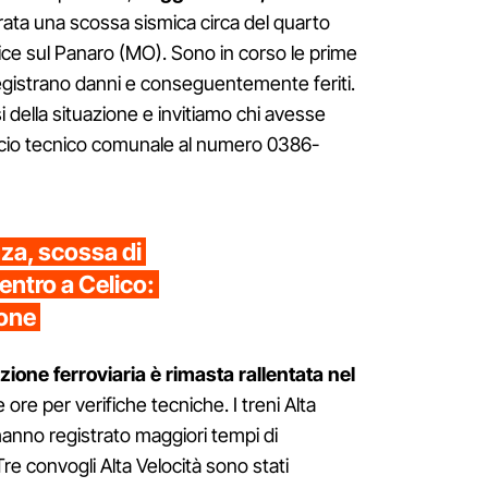
strata una scossa sismica circa del quarto
ice sul Panaro (MO). Sono in corso le prime
registrano danni e conseguentemente feriti.
 della situazione e invitiamo chi avesse
fficio tecnico comunale al numero 0386-
za, scossa di
ntro a Celico:
ione
zione ferroviaria è rimasta rallentata nel
 ore per verifiche tecniche. I treni Alta
 hanno registrato maggiori tempi di
re convogli Alta Velocità sono stati