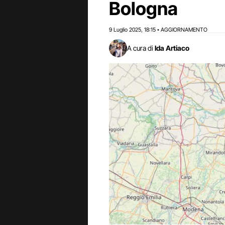
Bologna
9 Luglio 2025
18:15
AGGIORNAMENTO
,
•
A cura di
Ida Artiaco