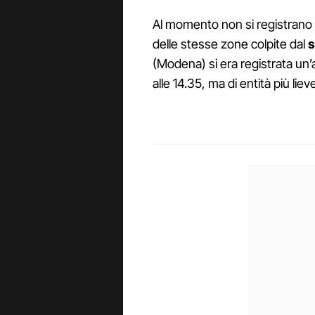
Al momento non si registrano 
delle stesse zone colpite dal
s
(Modena) si era registrata un’al
alle 14.35, ma di entità più lie