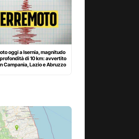
to oggi a Isernia, magnitudo
e profondità di 10 km: avvertito
in Campania, Lazio e Abruzzo