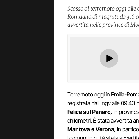
Scossa di terremoto oggi alle 
Romagna di magnitudo 3.6 con
avvertita nelle province di M
Terremoto oggi in Emilia-Rom
registrata dall'Ingv alle 09:43
Felice sul Panaro,
in provinci
chilometri. È stata avvertita 
Mantova e Verona
, in partic
i comuni in cui è stata avvert