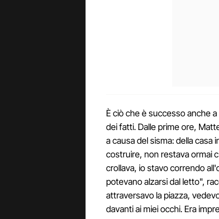
È ciò che è successo anche a
dei fatti. Dalle prime ore, Matte
a causa del sisma: della casa 
costruire, non restava ormai 
crollava, io stavo correndo all
potevano alzarsi dal letto", ra
attraversavo la piazza, vedevo 
davanti ai miei occhi. Era impr