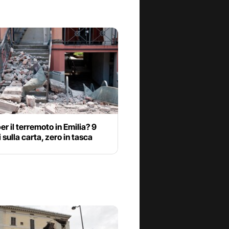
per il terremoto in Emilia? 9
i sulla carta, zero in tasca