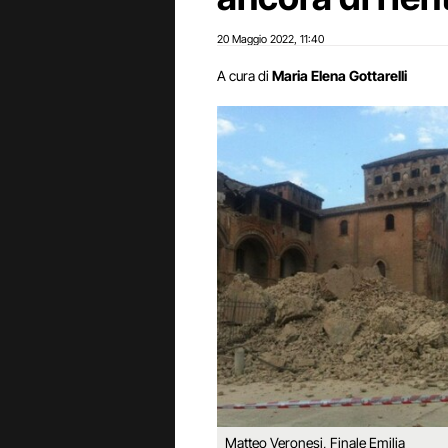
20 Maggio 2022
11:40
,
A cura di
Maria Elena Gottarelli
Matteo Veronesi, Finale Emilia