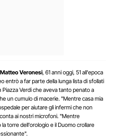
Matteo Veronesi
, 61 anni oggi, 51 all'epoca
o entrò a far parte della lunga lista di sfollati
in Piazza Verdi che aveva tanto penato a
che un cumulo di macerie. "Mentre casa mia
'ospedale per aiutare gli infermi che non
cconta ai nostri microfoni. "Mentre
la torre dell'orologio e il Duomo crollare
essionante".