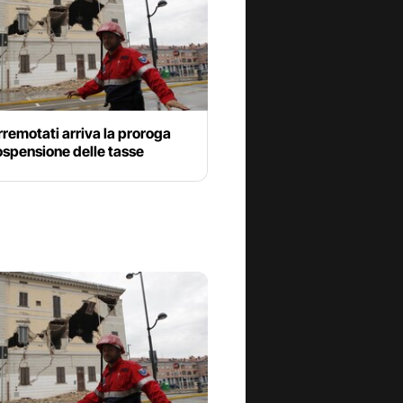
erremotati arriva la proroga
ospensione delle tasse