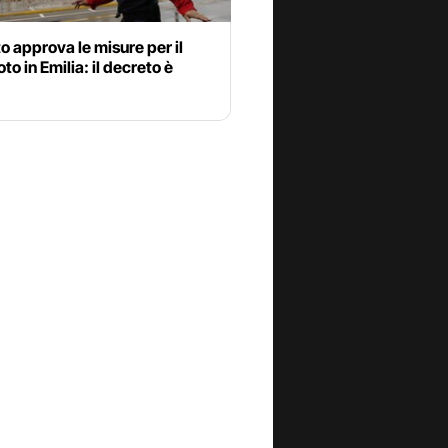
to approva le misure per il
to in Emilia: il decreto è