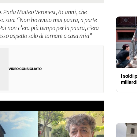
. Parla Matteo Veronesi, 61 anni, che
sa sua: “Non ho avuto mai paura, a parte
oi non c’era più tempo per la paura, c’era
esso aspetto solo di tornare a casa mia”
VIDEO CONSIGLIATO
I soldi 
miliard