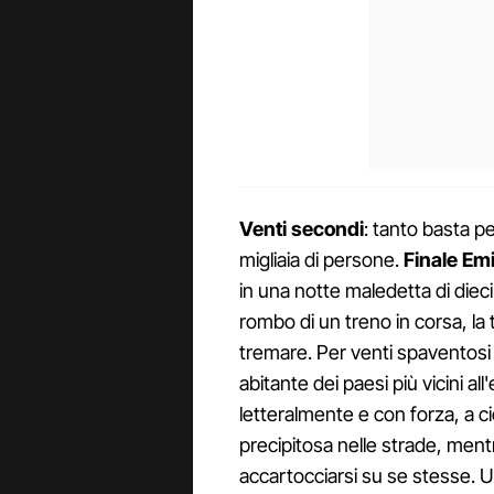
Venti secondi
: tanto basta p
migliaia di persone.
Finale Emi
in una notte maledetta di diec
rombo di un treno in corsa, la 
tremare. Per venti spaventosi
abitante dei paesi più vicini a
letteralmente e con forza, a ci
precipitosa nelle strade, ment
accartocciarsi su se stesse. 