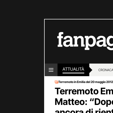
ATTUALITÀ
CRONACA
Terremoto in Emilia del 20 maggio 2012
LOTTO E
Terremoto Emil
Matteo: “Dopo
ancora di rien