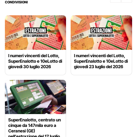
CONDIVISIONI
I numeri vincenti del Lotto,
I numeri vincenti del Lotto,
SuperEnalotto e 10eLotto di
SuperEnalotto e 10eLotto di
giovedì 30 luglio 2026
giovedì 23 luglio del 2026
SuperEnalotto, centrato un
cinque da 147mila euro a
Ceranesi (GE)
nell’estrazione del 17 luglio