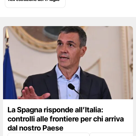
La Spagna risponde all’Italia:
controlli alle frontiere per chi arriva
dal nostro Paese