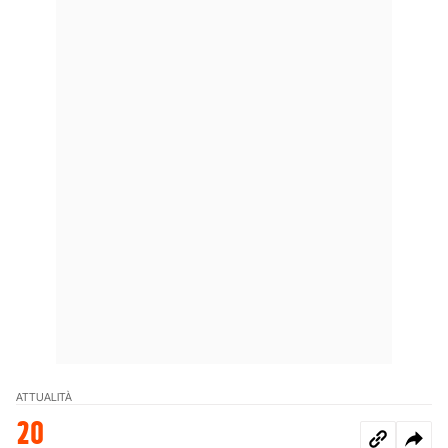
ATTUALITÀ
20