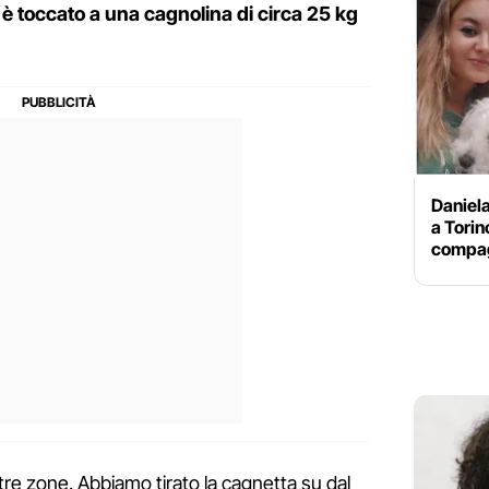
è toccato a una cagnolina di circa 25 kg
Daniela
a Torin
compagn
stre zone. Abbiamo tirato la cagnetta su dal