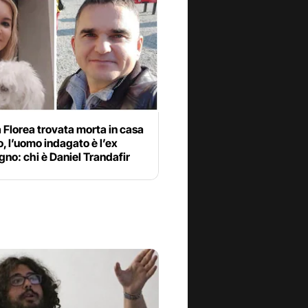
 Florea trovata morta in casa
o, l’uomo indagato è l’ex
o: chi è Daniel Trandafir