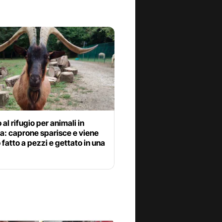
 al rifugio per animali in
a: caprone sparisce e viene
 fatto a pezzi e gettato in una