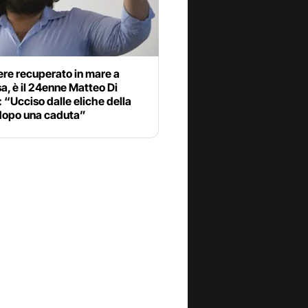
re recuperato in mare a
a, è il 24enne Matteo Di
 “Ucciso dalle eliche della
dopo una caduta”