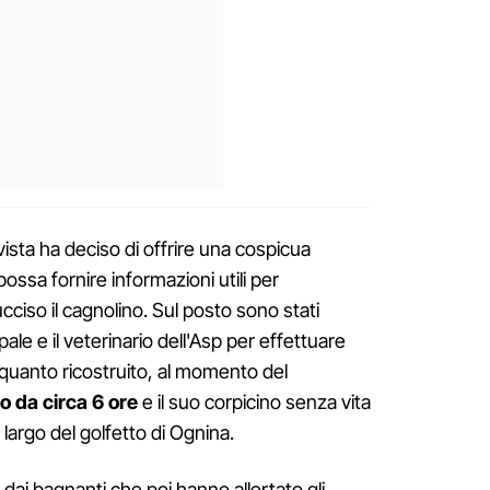
vista ha deciso di offrire una cospicua
ssa fornire informazioni utili per
ucciso il cagnolino. Sul posto sono stati
pale e il veterinario dell'Asp per effettuare
do quanto ricostruito, al momento del
o da circa 6 ore
e il suo corpicino senza vita
 largo del golfetto di Ognina.
dai bagnanti che poi hanno allertato gli