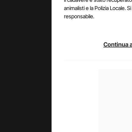
animalisti e la Polizia Locale. Si
responsabile.
Continua a