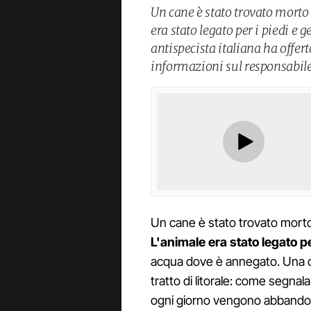
Un cane è stato trovato morto
era stato legato per i piedi e 
antispecista italiana ha offer
informazioni sul responsabile
Un cane è stato trovato morto 
L'animale era stato legato 
acqua dove è annegato. Una c
tratto di litorale: come segnala
ogni giorno vengono abbandonat