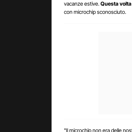
vacanze estive.
Questa volta 
con microchip sconosciuto.
"Il microchip non era delle no