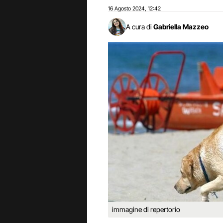
16 Agosto 2024
12:42
,
A cura di
Gabriella Mazzeo
immagine di repertorio