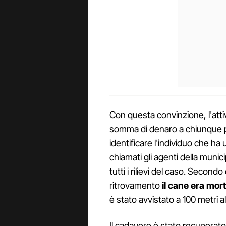
Con questa convinzione, l'atti
somma di denaro a chiunque po
identificare l'individuo che ha 
chiamati gli agenti della munici
tutti i rilievi del caso. Secon
ritrovamento
il cane era mort
è stato avvistato a 100 metri al
Il cadavere è stato recuperato 