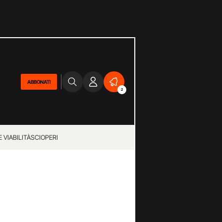
ABBONATI
2
 VIABILITÀ
SCIOPERI