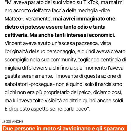
“Mi aveva parlato dei suoi video su TikTok, ma mai mi
ero accorto dell'altra faccia della medaglia -dice
Matteo-. Veramente,
mai avrei immaginato che
dietro ci potesse essere tanto odio e tanta
cattiveria. Ma anche tanti interessi economici.
Vincent aveva avuto un'ascesa pazzesca, vista
l'originalità del suo personaggio, e quindi aveva creato
scompiglio nella sua community, togliendo centinaia di
migliaia di followers a chi fino a quel momento l'aveva
gestita serenamente. Il movente di questa azione di
sabotatori -prosegue- non è quindi solo il narcisismo
di chi non era più proprietario del palco, diciamo così,
ma lui aveva tolto visibilità ad altri e quindi anche soldi.
E di questo aspetto se ne parla poco”.
LEGGI ANCHE
Due persone in moto si avvicinano e gli sparano: