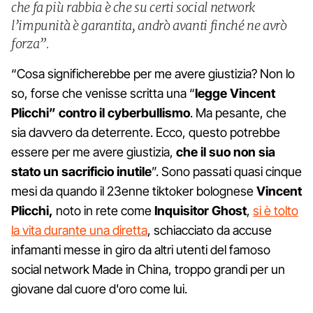
che fa più rabbia è che su certi social network
l’impunità è garantita, andrò avanti finché ne avrò
forza”.
“Cosa significherebbe per me avere giustizia? Non lo
so, forse che venisse scritta una “
legge Vincent
Plicchi” contro il cyberbullismo
. Ma pesante, che
sia davvero da deterrente. Ecco, questo potrebbe
essere per me avere giustizia,
che il suo non sia
stato un sacrificio inutile
”. Sono passati quasi cinque
mesi da quando il 23enne tiktoker bolognese
Vincent
Plicchi,
noto in rete come
Inquisitor Ghost
,
si è tolto
la vita durante una diretta
, schiacciato da accuse
infamanti messe in giro da altri utenti del famoso
social network Made in China, troppo grandi per un
giovane dal cuore d'oro come lui.