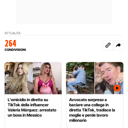
ATTUALITÀ
264
CONDIVISIONI
L’omicidio in diretta su
Avvocato sorpreso a
TikTok della influencer
baciare una collega in
Valeria Márquez: arrestato
diretta TikTok, tradisce la
un boss in Messico
moglie e perde lavoro
milionario