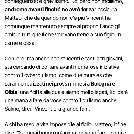
conseguenze: è gravissimo. Noi però non molliamo,
andremo avanti finché ne avrò forza
” assicura
Matteo, che da quando non c'è più Vincent ha
comunque mantenuto sempre al proprio fianco gli
amici e tutti quelli che volevano bene a suo figlio, in
carne e ossa.
Con loro, ma anche con studenti e tanti altri giovani,
sta cercando di portare avanti numerose iniziative
contro il cyberbullismo, come due murales che
saranno realizzati nei prossimi mesi a
Bologna e
Olbia
, una “città alla quale siamo molto legati, lì ci darà
una mano a fare da voce contro il bullismo anche
Salmo, di cui Vincent era grande fan”.
A chi ha reso la vita impossibile al figlio, Matteo, infine,
dice: “Semmai hanno un'anima, devono farci i conti e