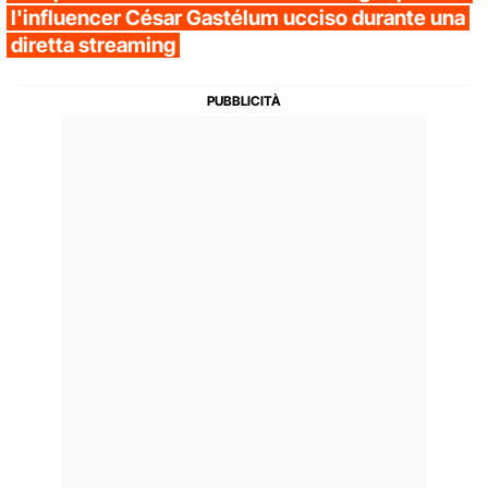
l'influencer César Gastélum ucciso durante una
diretta streaming