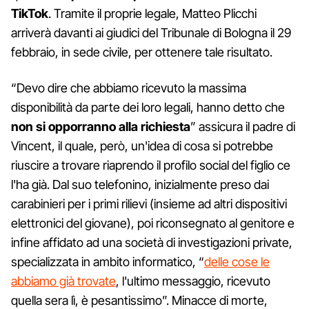
TikTok
. Tramite il proprie legale, Matteo Plicchi
arriverà davanti ai giudici del Tribunale di Bologna il 29
febbraio, in sede civile, per ottenere tale risultato.
“Devo dire che abbiamo ricevuto la massima
disponibilità da parte dei loro legali, hanno detto che
non si opporranno alla richiesta
” assicura il padre di
Vincent, il quale, però, un'idea di cosa si potrebbe
riuscire a trovare riaprendo il profilo social del figlio ce
l'ha già. Dal suo telefonino, inizialmente preso dai
carabinieri per i primi rilievi (insieme ad altri dispositivi
elettronici del giovane), poi riconsegnato al genitore e
infine affidato ad una società di investigazioni private,
specializzata in ambito informatico, “
delle cose le
abbiamo già trovate
, l'ultimo messaggio, ricevuto
quella sera lì, è pesantissimo”. Minacce di morte,