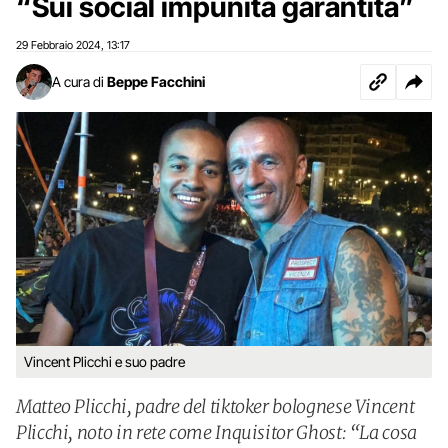
“Sui social impunità garantita”
29 Febbraio 2024
13:17
,
A cura di
Beppe Facchini
Vincent Plicchi e suo padre
Matteo Plicchi, padre del tiktoker bolognese Vincent
Plicchi, noto in rete come Inquisitor Ghost: “La cosa