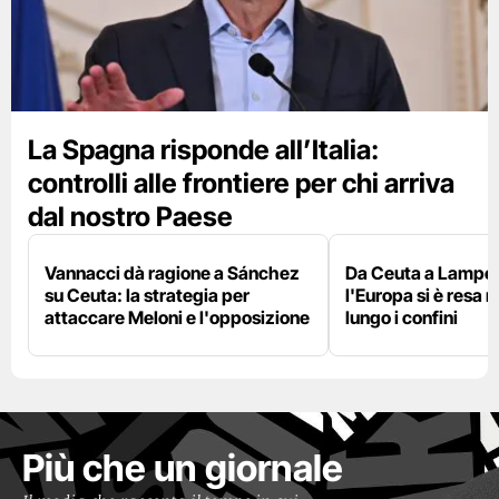
La Spagna risponde all’Italia:
controlli alle frontiere per chi arriva
dal nostro Paese
Vannacci dà ragione a Sánchez
Da Ceuta a Lamped
su Ceuta: la strategia per
l'Europa si è resa r
attaccare Meloni e l'opposizione
lungo i confini
Più che un giornale