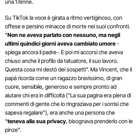
una 17enne.
Su TikTok la voce è girata a ritmo vertiginoso, con
offese e persino minacce di morte nei suoi confronti.
“
Non ne aveva parlato con nessuno, ma negli
ultimi quindici giorni aveva cambiato umore
-
spiega ancora il padre-. E poi mi accorsi che aveva
chiuso anche il profilo da tatuatore, il suo lavoro.
Questa cosa mi destò dei sospetti”. Ma Vincent, che il
papà ricorda come un ragazzo bravissimo, di gran
cuore, sensibile, generoso e sempre pronto ad
aiutare chi era in difficoltà (“La sua pagina era piena di
commenti di gente che lo ringraziava per i sorrisi che
sapeva regalare”), era anche una persona che
“
teneva alla sua privacy
, bisognava prenderlo con le
pinze".