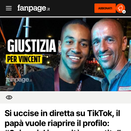
ABBONATI
2
Si uccise in diretta su TikTok, il
papà vuole riaprire il profilo: