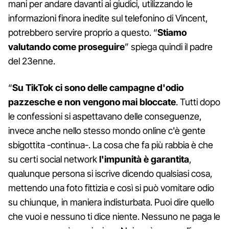
mani per andare davanti ai giudici, utilizzando le
informazioni finora inedite sul telefonino di Vincent,
potrebbero servire proprio a questo. “
Stiamo
valutando come proseguire
” spiega quindi il padre
del 23enne.
“
Su TikTok ci sono delle campagne d'odio
pazzesche e non vengono mai bloccate
. Tutti dopo
le confessioni si aspettavano delle conseguenze,
invece anche nello stesso mondo online c'è gente
sbigottita -continua-. La cosa che fa più rabbia è che
su certi social network
l'impunità è garantita
,
qualunque persona si iscrive dicendo qualsiasi cosa,
mettendo una foto fittizia e così si può vomitare odio
su chiunque, in maniera indisturbata. Puoi dire quello
che vuoi e nessuno ti dice niente. Nessuno ne paga le