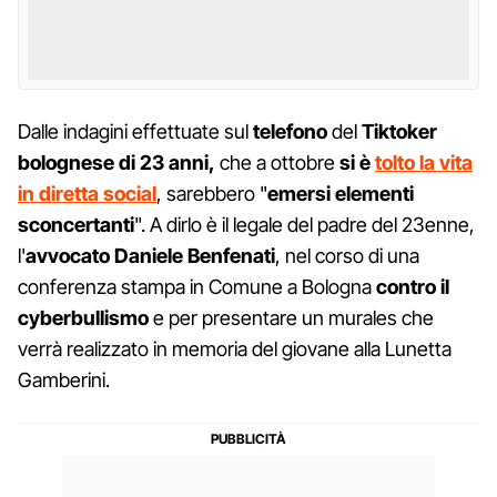
Dalle indagini effettuate sul
telefono
del
T
iktoker
bolognese di 23 anni,
che a ottobre
si è
tolto la vita
in diretta social
, sarebbero "
emersi
elementi
sconcertanti
". A dirlo è il legale del padre del 23enne,
l'
avvocato Daniele Benfenati
, nel corso di una
conferenza stampa in Comune a Bologna
contro il
cyberbullismo
e per presentare un murales che
verrà realizzato in memoria del giovane alla Lunetta
Gamberini.