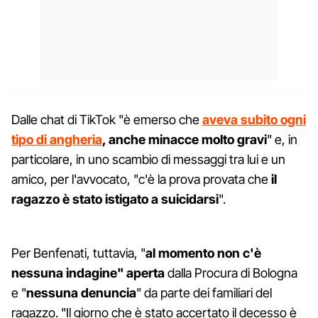
Dalle chat di TikTok "è emerso che
aveva subito ogni
tipo di angheria
, anche minacce molto gravi
" e, in
particolare, in uno scambio di messaggi tra lui e un
amico, per l'avvocato, "c'è la prova provata che
il
ragazzo è stato istigato a suicidarsi
".
Per Benfenati, tuttavia, "
al momento non c'è
nessuna indagine" aperta
dalla Procura di Bologna
e "
nessuna
denuncia
" da parte dei familiari del
ragazzo. "Il giorno che è stato accertato il decesso è