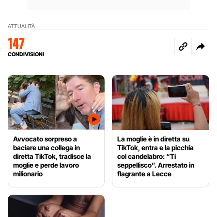
ATTUALITÀ
147
CONDIVISIONI
Avvocato sorpreso a
La moglie è in diretta su
baciare una collega in
TikTok, entra e la picchia
diretta TikTok, tradisce la
col candelabro: “Ti
moglie e perde lavoro
seppellisco”. Arrestato in
milionario
flagrante a Lecce