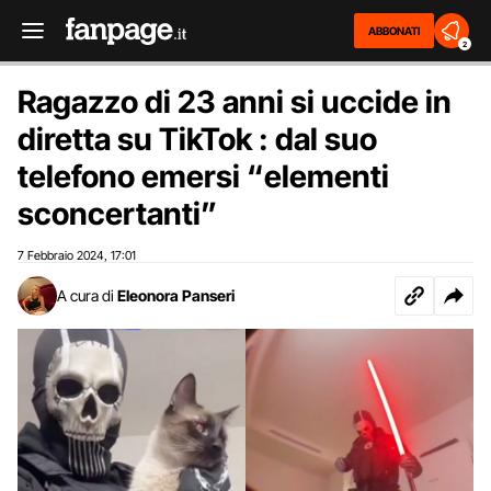
ABBONATI
2
Ragazzo di 23 anni si uccide in
diretta su TikTok : dal suo
telefono emersi “elementi
sconcertanti”
7 Febbraio 2024
17:01
,
A cura di
Eleonora Panseri