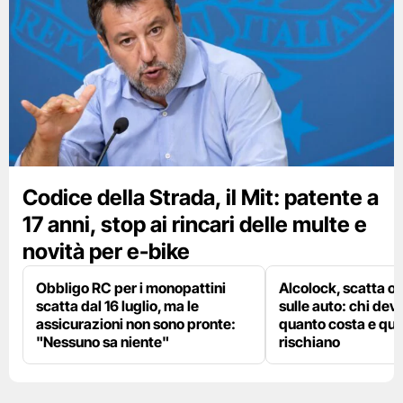
Codice della Strada, il Mit: patente a
17 anni, stop ai rincari delle multe e
novità per e-bike
Obbligo RC per i monopattini
Alcolock, scatta og
scatta dal 16 luglio, ma le
sulle auto: chi deve
assicurazioni non sono pronte:
quanto costa e qual
"Nessuno sa niente"
rischiano