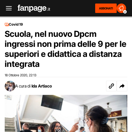
ABBONATI
2
Covid 19
Scuola, nel nuovo Dpcm
ingressi non prima delle 9 per le
superiori e didattica a distanza
integrata
18 Ottobre 2020
22:13
,
A cura di
Ida Artiaco