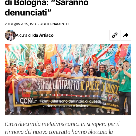
di Bologna: “Saranno
denunciati”
20 Giugno 2025
15:08
AGGIORNAMENTO
,
•
A cura di
Ida Artiaco
Circa diecimila metalmeccanici in sciopero per il
rinnovo del nuovo contratto hanno bloccato la