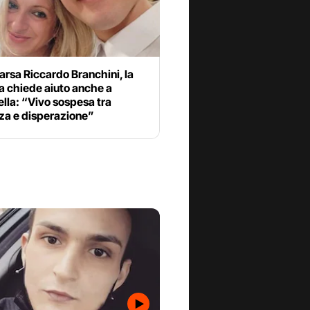
rsa Riccardo Branchini, la
chiede aiuto anche a
lla: “Vivo sospesa tra
za e disperazione”