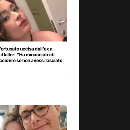
Fortunato uccisa dall’ex a
 il killer: “Ha minacciato di
ccidere se non avessi lasciato