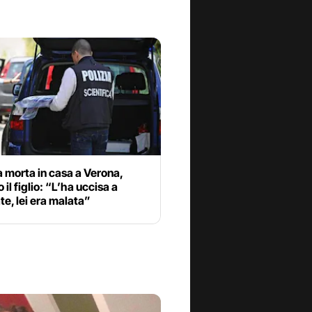
 morta in casa a Verona,
 il figlio: “L’ha uccisa a
ate, lei era malata”