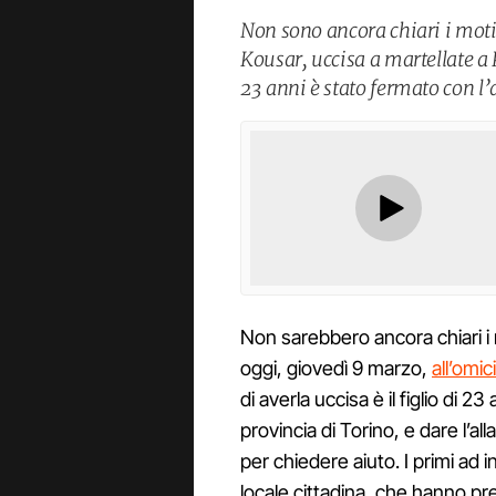
Non sono ancora chiari i moti
Kousar, uccisa a martellate a P
23 anni è stato fermato con l’
Non sarebbero ancora chiari i 
oggi, giovedì 9 marzo,
all’omic
di averla uccisa è il figlio di 23
provincia di Torino, e dare l’a
per chiedere aiuto. I primi ad in
locale cittadina, che hanno pre