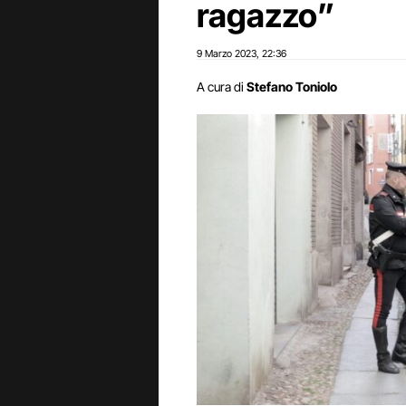
ragazzo”
9 Marzo 2023
22:36
,
A cura di
Stefano Toniolo