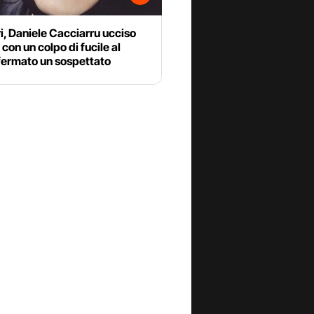
i, Daniele Cacciarru ucciso
 con un colpo di fucile al
fermato un sospettato