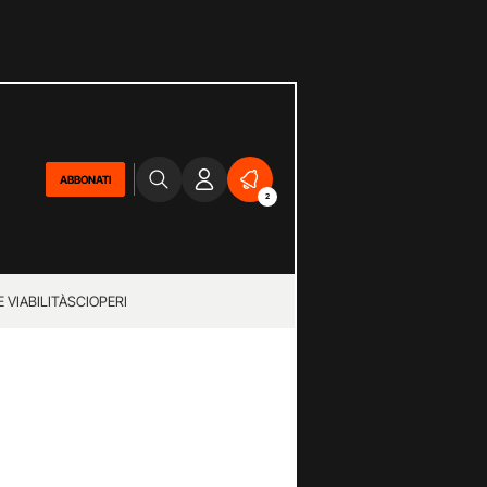
ABBONATI
2
 VIABILITÀ
SCIOPERI