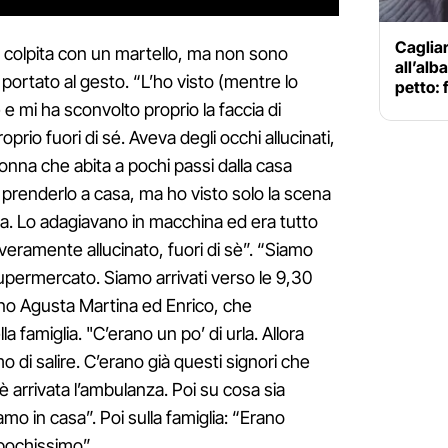
Cagliar
 colpita con un martello, ma non sono
all’alba
portato al gesto. “L’ho visto (mentre lo
petto: 
e mi ha sconvolto proprio la faccia di
rio fuori di sé. Aveva degli occhi allucinati,
onna che abita a pochi passi dalla casa
a prenderlo a casa, ma ho visto solo la scena
na. Lo adagiavano in macchina ed era tutto
veramente allucinato, fuori di sè”. “Siamo
supermercato. Siamo arrivati verso le 9,30
ano Agusta Martina ed Enrico, che
la famiglia. "C’erano un po’ di urla. Allora
 di salire. C’erano già questi signori che
 arrivata l’ambulanza. Poi su cosa sia
o in casa”. Poi sulla famiglia: “Erano
pochissimo”.