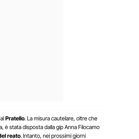
 al
Pratello
. La misura cautelare, oltre che
zza, è stata disposta dalla gip Anna Filocamo
del reato
. Intanto, nei prossimi giorni