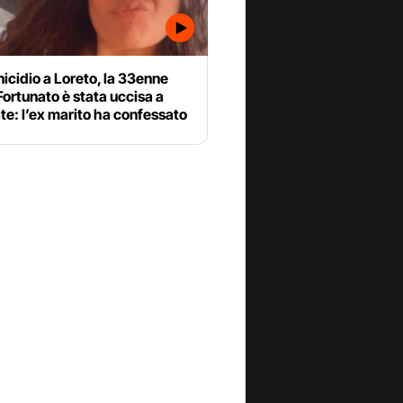
cidio a Loreto, la 33enne
Fortunato è stata uccisa a
ate: l’ex marito ha confessato