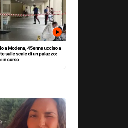
io a Modena, 45enne ucciso a
ate sulle scale di un palazzo:
i in corso