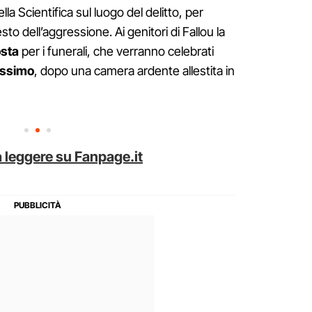
la Scientifica sul luogo del delitto, per
to dell’aggressione. Ai genitori di Fallou la
sta
per i funerali, che verranno celebrati
ossimo
, dopo una camera ardente allestita in
 leggere su Fanpage.it