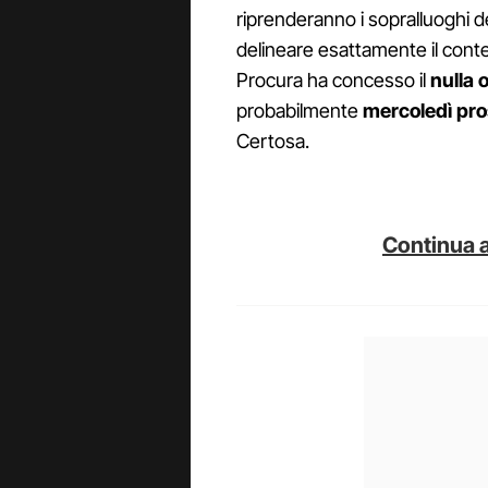
riprenderanno i sopralluoghi del
delineare esattamente il contes
Procura ha concesso il
nulla
o
probabilmente
mercoledì pr
Certosa.
Continua a