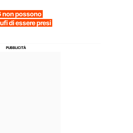
 16 non possono
ufi di essere presi