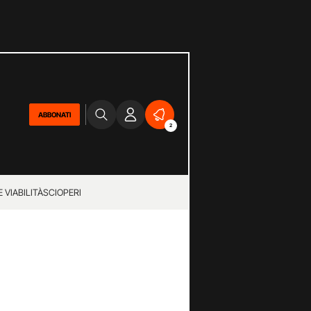
ABBONATI
2
 VIABILITÀ
SCIOPERI