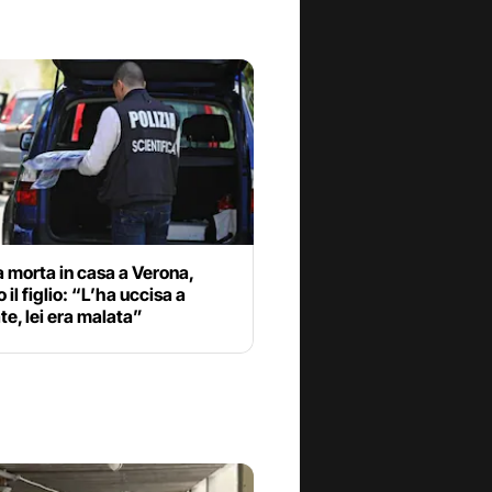
 morta in casa a Verona,
 il figlio: “L’ha uccisa a
ate, lei era malata”