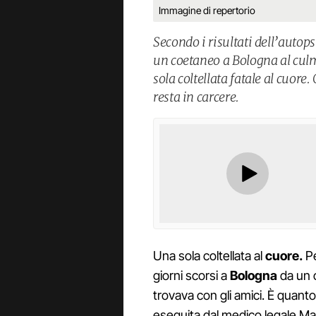
Immagine di repertorio
Secondo i risultati dell’autops
un coetaneo a Bologna al culm
sola coltellata fatale al cuore. 
resta in carcere.
Una sola coltellata al
cuore.
Pe
giorni scorsi a
Bologna
da un
trovava con gli amici. È quanto 
eseguita dal medico legale Mat