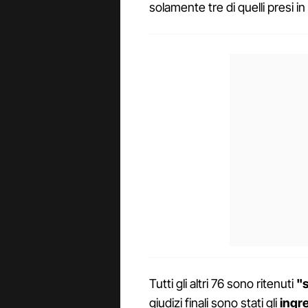
solamente tre di quelli presi i
Tutti gli altri 76 sono ritenuti
"
giudizi finali sono stati gli
ingre