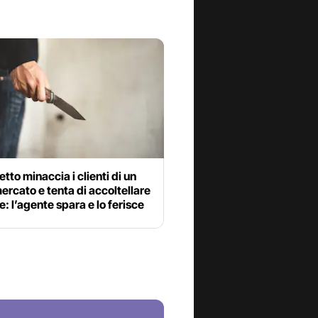
tto minaccia i clienti di un
rcato e tenta di accoltellare
le: l’agente spara e lo ferisce