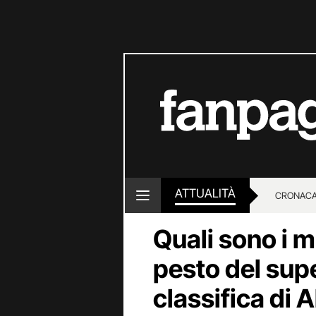
ATTUALITÀ
CRONACA
Quali sono i m
LOTTO E
pesto del sup
classifica di