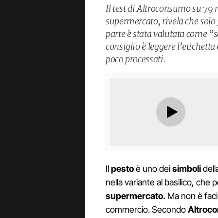
Il test di Altroconsumo su 79 
supermercato, rivela che solo
parte è stata valutata come “sc
consiglio è leggere l’etichetta
poco processati.
Il
pesto
è uno dei
simboli
dell
nella variante al basilico, che
supermercato.
Ma non è facile
commercio. Secondo
Altroc