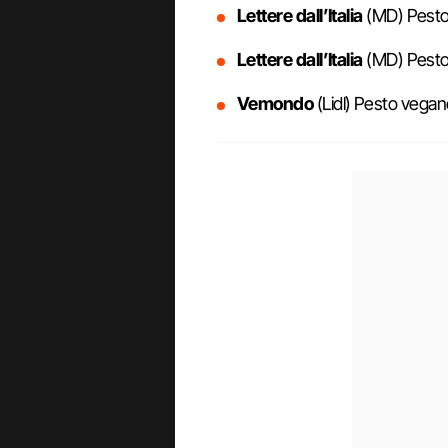
Lettere dall’Italia
(MD) Pesto 
Lettere dall’Italia
(MD) Pesto 
Vemondo
(Lidl) Pesto vegano 