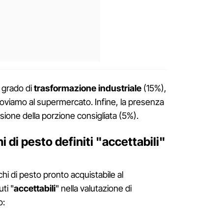
l grado di
trasformazione industriale
(15%),
roviamo al supermercato. Infine, la presenza
sione della porzione consigliata (5%).
i di pesto definiti "accettabili"
hi di pesto pronto acquistabile al
ti "
accettabili
" nella valutazione di
o: