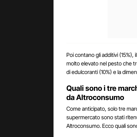
Poi contano gli additivi (15%), i
molto elevato nel pesto che t
di edulcoranti (10%) e la dimen
Quali sono i tre march
da Altroconsumo
Come anticipato, solo tre marc
supermercato sono stati ritenu
Altroconsumo. Ecco quali son