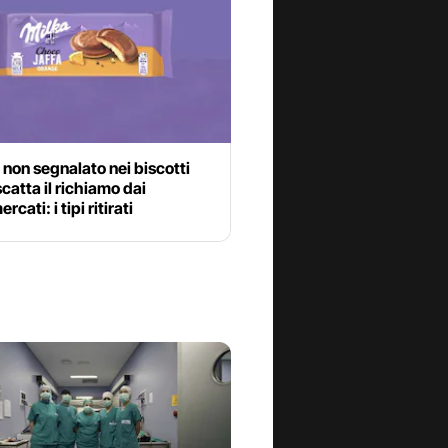
 non segnalato nei biscotti
scatta il richiamo dai
cati: i tipi ritirati