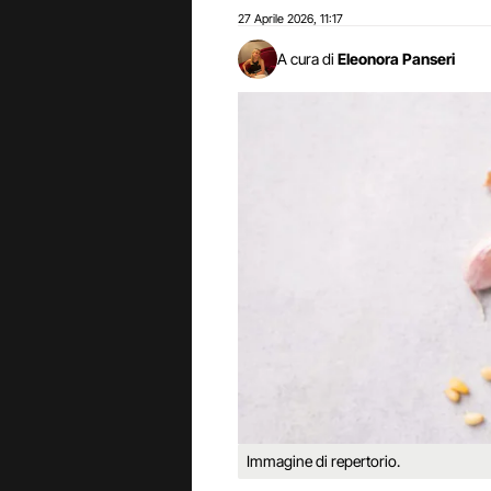
27 Aprile 2026
11:17
,
A cura di
Eleonora Panseri
Immagine di repertorio.