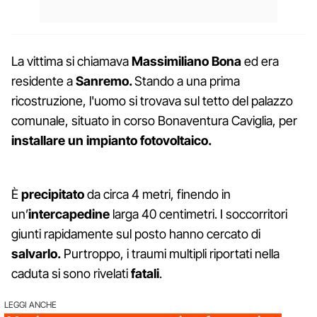
La vittima si chiamava
Massimiliano Bona
ed era
residente a
Sanremo.
Stando a una prima
ricostruzione, l'uomo si trovava sul tetto del palazzo
comunale, situato in corso Bonaventura Caviglia, per
installare un impianto fotovoltaico.
È
precipitato
da circa 4 metri, finendo in
un’
intercapedine
larga 40 centimetri. I soccorritori
giunti rapidamente sul posto hanno cercato di
salvarlo.
Purtroppo, i traumi multipli riportati nella
caduta si sono rivelati
fatali
.
LEGGI ANCHE