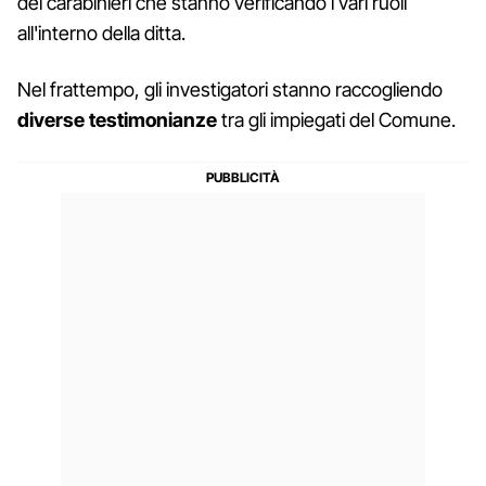
dei carabinieri che stanno verificando i vari ruoli
all'interno della ditta.
Nel frattempo, gli investigatori stanno raccogliendo
diverse testimonianze
tra gli impiegati del Comune.