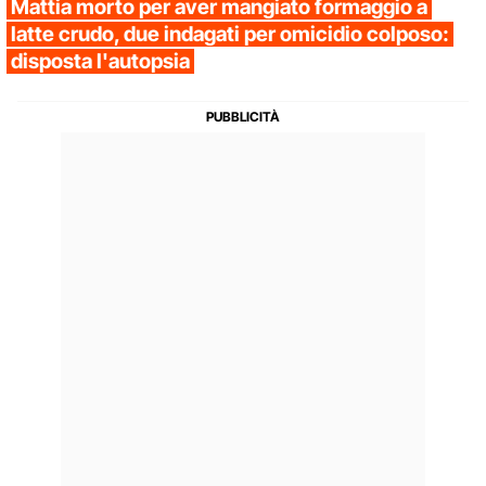
Mattia morto per aver mangiato formaggio a
latte crudo, due indagati per omicidio colposo:
disposta l'autopsia