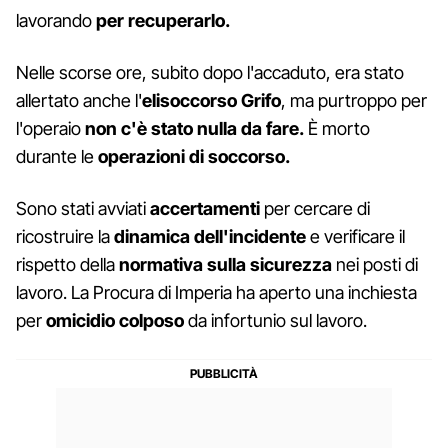
lavorando
per recuperarlo.
Nelle scorse ore, subito dopo l'accaduto, era stato
allertato anche l'
elisoccorso Grifo
, ma purtroppo per
l'operaio
non c'è stato nulla da fare.
È morto
durante le
operazioni
di soccorso.
Sono stati avviati
accertamenti
per cercare di
ricostruire la
dinamica dell'incidente
e verificare il
rispetto della
normativa sulla sicurezza
nei posti di
lavoro. La Procura di Imperia ha aperto una inchiesta
per
omicidio colposo
da infortunio sul lavoro.