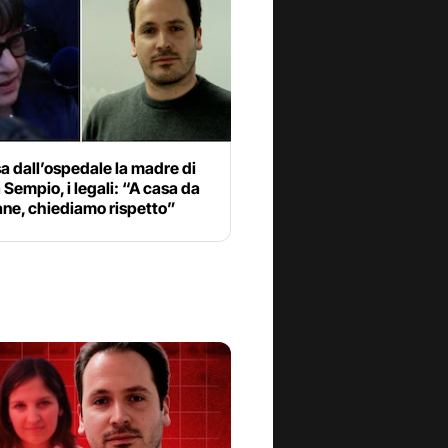
 dall’ospedale la madre di
Sempio, i legali: “A casa da
ane, chiediamo rispetto”