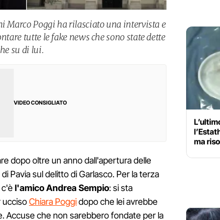
i Marco Poggi ha rilasciato una intervista e
ontare tutte le fake news che sono state dette
he su di lui.
VIDEO CONSIGLIATO
L’ultim
l’Estat
ma riso
re dopo oltre un anno dall'apertura delle
di Pavia sul delitto di Garlasco. Per la terza
 c'è
l'amico Andrea Sempio
: si sta
r ucciso
Chiara Poggi
dopo che lei avrebbe
le. Accuse che non sarebbero fondate per la