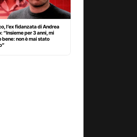
o, l’ex fidanzata di Andrea
 “Insieme per 3 anni, mi
 bene: non è mai stato
o”