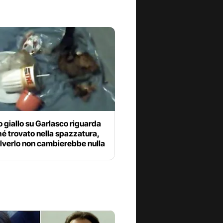
o giallo su Garlasco riguarda
hé trovato nella spazzatura,
lverlo non cambierebbe nulla