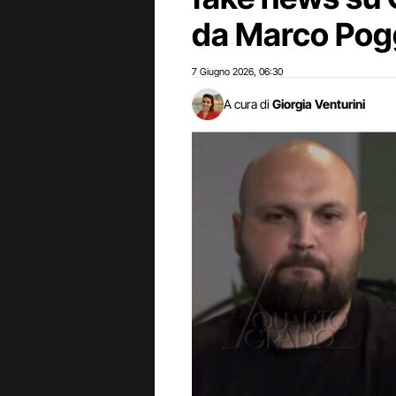
da Marco Pog
7 Giugno 2026
06:30
,
A cura di
Giorgia Venturini