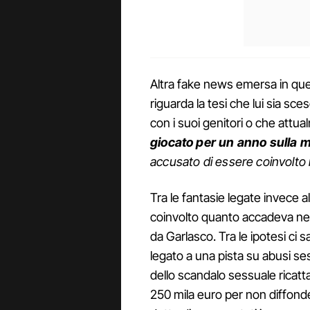
Altra fake news emersa in ques
riguarda la tesi che lui sia sc
con i suoi genitori o che attua
giocato per un anno sulla mo
accusato di essere coinvolto n
Tra le fantasie legate invece al
coinvolto quanto accadeva ne
da Garlasco. Tra le ipotesi ci 
legato a una pista su abusi ses
dello scandalo sessuale ricatt
250 mila euro per non diffonde