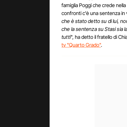
famiglia Poggi che crede nell
confronti c'è una sentenza in vi
che è stato detto su di lui, 
che la sentenza su Stasi sia l
tutti
", ha detto il fratello di Chi
tv "Quarto Grado"
.