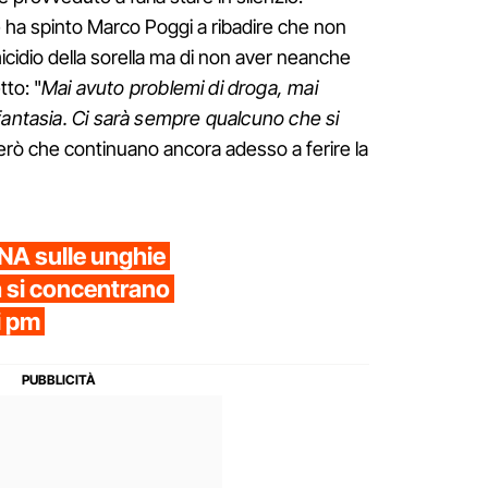
e ha spinto Marco Poggi a ribadire che non
micidio della sorella ma di non aver neanche
tto: "
Mai avuto problemi di droga, mai
fantasia. Ci sarà sempre qualcuno che si
però che continuano ancora adesso a ferire la
 DNA sulle unghie
a si concentrano
i pm