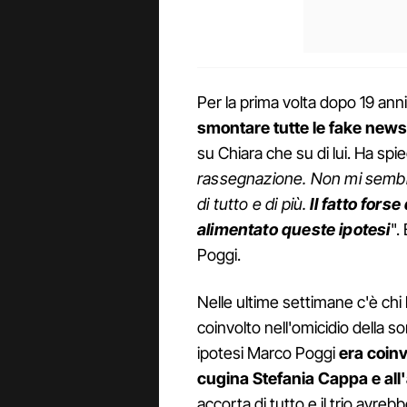
Per la prima volta dopo 19 anni
smontare tutte le fake news
su Chiara che su di lui. Ha spi
rassegnazione. Non mi sembra
di tutto e di più.
Il fatto fors
alimentato queste ipotesi
".
Poggi.
Nelle ultime settimane c'è chi
coinvolto nell'omicidio della 
ipotesi Marco Poggi
era coinv
cugina Stefania Cappa e al
accorta di tutto e il trio avreb