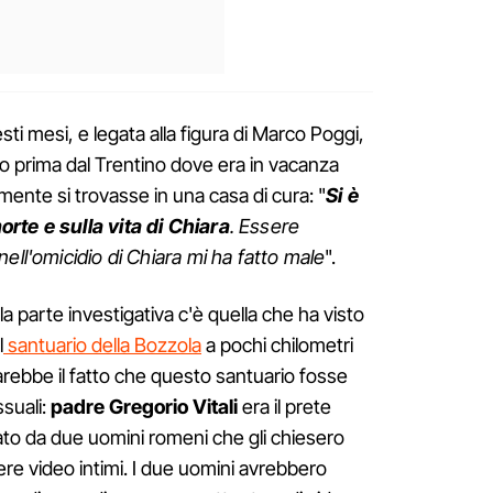
ti mesi, e legata alla figura di Marco Poggi,
eso prima dal Trentino dove era in vacanza
lmente si trovasse in una casa di cura: "
Si è
rte e sulla vita di Chiara
. Essere
ell'omicidio di Chiara mi ha fatto male
".
la parte investigativa c'è quella che ha visto
l
santuario della Bozzola
a pochi chilometri
sarebbe il fatto che questo santuario fosse
suali:
padre Gregorio Vitali
era il prete
ato da due uomini romeni che gli chiesero
re video intimi. I due uomini avrebbero