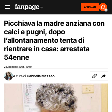
ABBONATI
2
Picchiava la madre anziana con
calci e pugni, dopo
l’allontanamento tenta di
rientrare in casa: arrestata
54enne
2 Dicembre 2025
19:04
,
A cura di
Gabriella Mazzeo