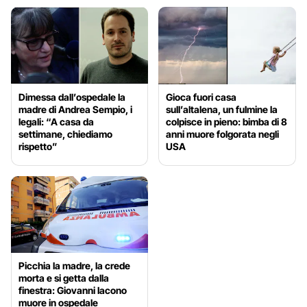
Dimessa dall’ospedale la
Gioca fuori casa
madre di Andrea Sempio, i
sull’altalena, un fulmine la
legali: “A casa da
colpisce in pieno: bimba di 8
settimane, chiediamo
anni muore folgorata negli
rispetto”
USA
Picchia la madre, la crede
morta e si getta dalla
finestra: Giovanni Iacono
muore in ospedale