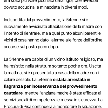
era stata più volte picchiata dalla figlia, che avrebbe
dovuto accudirla, e minacciata in diversi modi.
Indispettita dal provvedimento, la 54enne si è
nuovamente avvicinata all'abitazione della madre con
l'intento di rientrare, ma a quel punto alcuni parenti e
vicini di casa hanno dato l'allarme alle forze dell'ordine,
accorse sul posto poco dopo.
La 54enne era ospite di un vicino istituto religioso, ma
ha resistito nella struttura soltanto poche ore. Uscita
la mattina, si è ripresentata a casa della madre con il
calare del sole. La 54enne
è stata arrestata in
flagranza per inosservanza del provvedimento
cautelare
, mentre l'anziana madre è stata affidata ai
servizi sociali di competenza e messa in sicurezza. La
Procura di Pisa continuerà a monitorare la situazione,