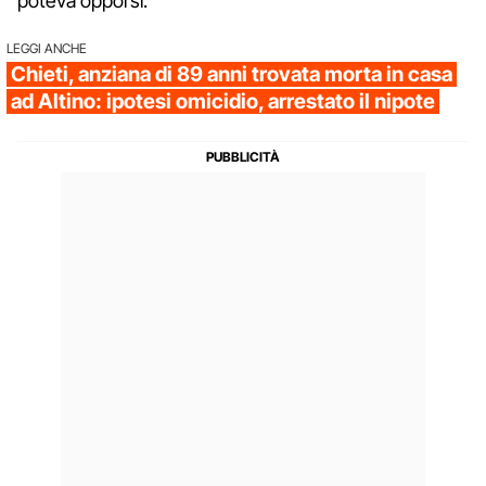
poteva opporsi.
LEGGI ANCHE
Chieti, anziana di 89 anni trovata morta in casa
ad Altino: ipotesi omicidio, arrestato il nipote