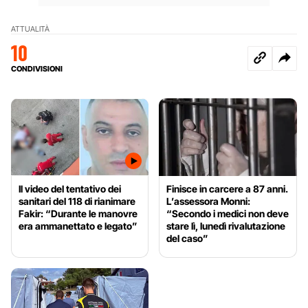
ATTUALITÀ
10
CONDIVISIONI
Il video del tentativo dei
Finisce in carcere a 87 anni.
sanitari del 118 di rianimare
L’assessora Monni:
Fakir: “Durante le manovre
“Secondo i medici non deve
era ammanettato e legato”
stare lì, lunedì rivalutazione
del caso”