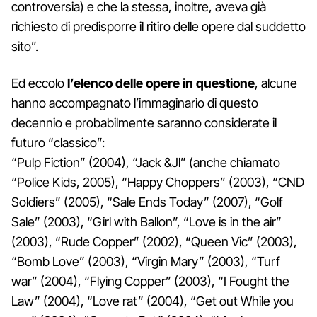
controversia) e che la stessa, inoltre, aveva già
richiesto di predisporre il ritiro delle opere dal suddetto
sito”.
Ed eccolo
l’elenco delle opere in questione
, alcune
hanno accompagnato l’immaginario di questo
decennio e probabilmente saranno considerate il
futuro “classico”:
“Pulp Fiction” (2004), “Jack &Jl” (anche chiamato
“Police Kids, 2005), “Happy Choppers” (2003), “CND
Soldiers” (2005), “Sale Ends Today” (2007), “Golf
Sale” (2003), “Girl with Ballon”, “Love is in the air”
(2003), “Rude Copper” (2002), “Queen Vic” (2003),
“Bomb Love” (2003), “Virgin Mary” (2003), “Turf
war” (2004), “Flying Copper” (2003), “I Fought the
Law” (2004), “Love rat” (2004), “Get out While you