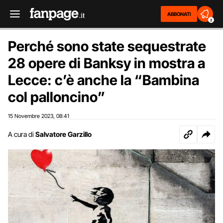
ABBONATI
2
Perché sono state sequestrate
28 opere di Banksy in mostra a
Lecce: c’è anche la “Bambina
col palloncino”
15 Novembre 2023
08:41
,
A cura di
Salvatore Garzillo