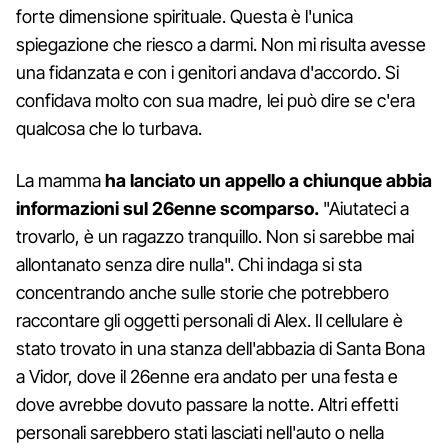
forte dimensione spirituale. Questa è l'unica
spiegazione che riesco a darmi. Non mi risulta avesse
una fidanzata e con i genitori andava d'accordo. Si
confidava molto con sua madre, lei può dire se c'era
qualcosa che lo turbava.
La mamma
ha lanciato un appello a chiunque abbia
informazioni sul 26enne scomparso.
"Aiutateci a
trovarlo, è un ragazzo tranquillo. Non si sarebbe mai
allontanato senza dire nulla". Chi indaga si sta
concentrando anche sulle storie che potrebbero
raccontare gli oggetti personali di Alex. Il cellulare è
stato trovato in una stanza dell'abbazia di Santa Bona
a Vidor, dove il 26enne era andato per una festa e
dove avrebbe dovuto passare la notte. Altri effetti
personali sarebbero stati lasciati nell'auto o nella