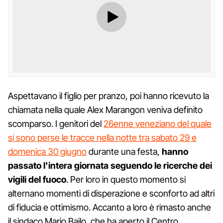
Aspettavano il figlio per pranzo, poi hanno ricevuto la
chiamata nella quale Alex Marangon veniva definito
scomparso. I genitori del
26enne veneziano del quale
si sono perse le tracce nella notte tra sabato 29 e
domenica 30 giugno
durante una festa,
hanno
passato l'intera giornata seguendo le ricerche dei
vigili del fuoco
. Per loro in questo momento si
alternano momenti di disperazione e sconforto ad altri
di fiducia e ottimismo. Accanto a loro è rimasto anche
il sindaco Mario Bailo, che ha aperto il Centro