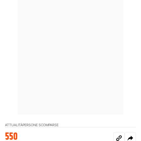
ATTUALITÀ
PERSONE SCOMPARSE
550