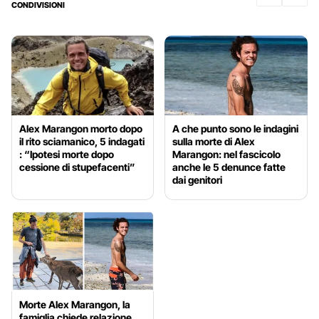
CONDIVISIONI
Alex Marangon morto dopo
A che punto sono le indagini
il rito sciamanico, 5 indagati
sulla morte di Alex
: “Ipotesi morte dopo
Marangon: nel fascicolo
cessione di stupefacenti”
anche le 5 denunce fatte
dai genitori
Morte Alex Marangon, la
famiglia chiede relazione