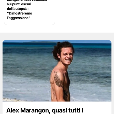
sui punti oscuri
dell’autopsia:
“Dimostreremo
l’aggressione”
Alex Marangon, quasi tutti i