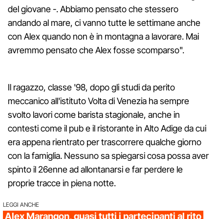
del giovane -. Abbiamo pensato che stessero
andando al mare, ci vanno tutte le settimane anche
con Alex quando non è in montagna a lavorare. Mai
avremmo pensato che Alex fosse scomparso".
Il ragazzo, classe '98, dopo gli studi da perito
meccanico all'istituto Volta di Venezia ha sempre
svolto lavori come barista stagionale, anche in
contesti come il pub e il ristorante in Alto Adige da cui
era appena rientrato per trascorrere qualche giorno
con la famiglia. Nessuno sa spiegarsi cosa possa aver
spinto il 26enne ad allontanarsi e far perdere le
proprie tracce in piena notte.
LEGGI ANCHE
Alex Marangon, quasi tutti i partecipanti al rito