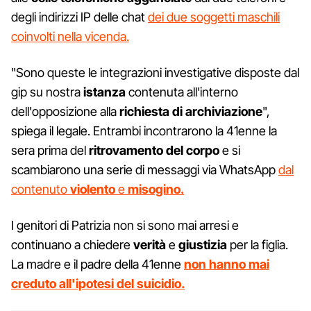
degli indirizzi IP delle chat
dei due soggetti maschili
coinvolti nella vicenda.
"Sono queste le integrazioni investigative disposte dal
gip su nostra
istanza
contenuta all'interno
dell'opposizione alla
richiesta di archiviazione
",
spiega il legale. Entrambi incontrarono la 41enne la
sera prima del
ritrovamento del corpo
e si
scambiarono una serie di messaggi via WhatsApp
dal
contenuto
violento
e
misogino.
I genitori di Patrizia non si sono mai arresi e
continuano a chiedere
verità
e
giustizia
per la figlia.
La madre e il padre della 41enne
non hanno mai
creduto all'ipotesi del suicidio.