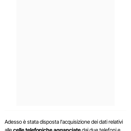
Adesso è stata disposta l'acquisizione dei dati relativi
alle
celle telefoniche agganciate
dai due telefoni e