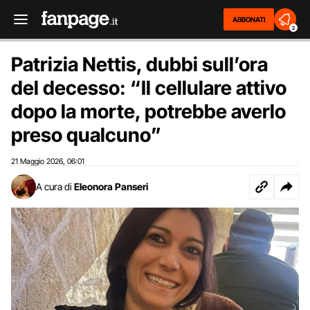
ABBONATI
2
Patrizia Nettis, dubbi sull’ora
del decesso: “Il cellulare attivo
dopo la morte, potrebbe averlo
preso qualcuno”
21 Maggio 2026
06:01
,
A cura di
Eleonora Panseri