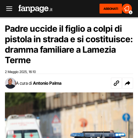
ABBONATI
2
Padre uccide il figlio a colpi di
pistola in strada e si costituisce:
dramma familiare a Lamezia
Terme
2 Maggio 2025
16:10
,
A cura di
Antonio Palma