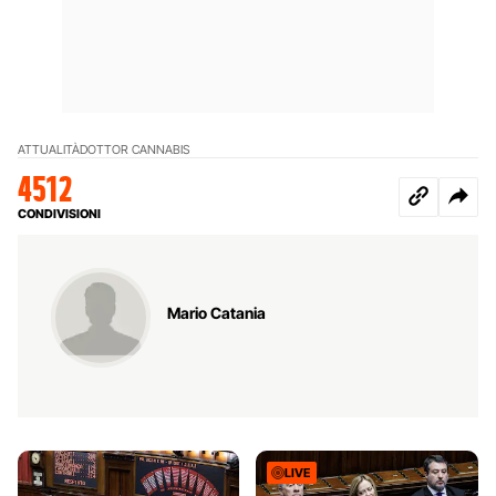
ATTUALITÀ
DOTTOR CANNABIS
4512
CONDIVISIONI
Mario Catania
LIVE