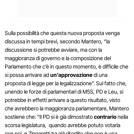
Sulla possibilità che questa nuova proposta venga
discussa in tempi brevi, secondo Mantero, “la
discussione si potrebbe avviare, ma con la
maggioranza di governo e la composizione del
Parlamento che c’è in questo momento, è difficile che
si possa arrivare ad
un’approvazione
di una
proposta di legge per la legalizzazione”. Sul fatto che,
unendo le forze di parlamentari di M5S, PD e Leu, si
potrebbe in effetti arrivare a questo risultato, visto
che avrebbero la maggioranza parlamentare, Mantero
sostiene che: “Il PD si è già dimostrato
contrario
nella
scorsa legislatura, quando avrebbe potuto votarla
con noi, e Zingaretti ha già ribadito che non è una