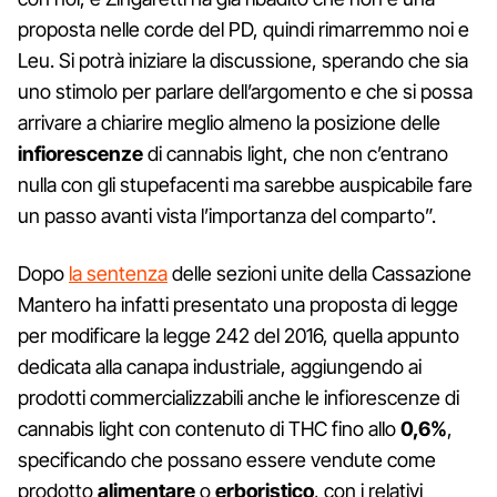
proposta nelle corde del PD, quindi rimarremmo noi e
Leu. Si potrà iniziare la discussione, sperando che sia
uno stimolo per parlare dell’argomento e che si possa
arrivare a chiarire meglio almeno la posizione delle
infiorescenze
di cannabis light, che non c’entrano
nulla con gli stupefacenti ma sarebbe auspicabile fare
un passo avanti vista l’importanza del comparto”.
Dopo
la sentenza
delle sezioni unite della Cassazione
Mantero ha infatti presentato una proposta di legge
per modificare la legge 242 del 2016, quella appunto
dedicata alla canapa industriale, aggiungendo ai
prodotti commercializzabili anche le infiorescenze di
cannabis light con contenuto di THC fino allo
0,6%
,
specificando che possano essere vendute come
prodotto
alimentare
o
erboristico
, con i relativi