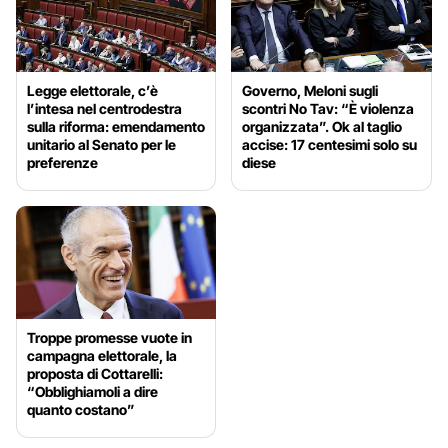
Legge elettorale, c’è
Governo, Meloni sugli
l’intesa nel centrodestra
scontri No Tav: “È violenza
sulla riforma: emendamento
organizzata”. Ok al taglio
unitario al Senato per le
accise: 17 centesimi solo su
preferenze
diese
Troppe promesse vuote in
campagna elettorale, la
proposta di Cottarelli:
“Obblighiamoli a dire
quanto costano”