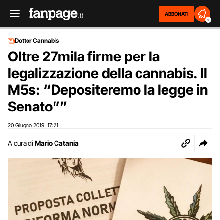
ABBONATI
2
Dottor Cannabis
Oltre 27mila firme per la
legalizzazione della cannabis. Il
M5s: “Depositeremo la legge in
Senato””
20 Giugno 2019
17:21
,
A cura di
Mario Catania