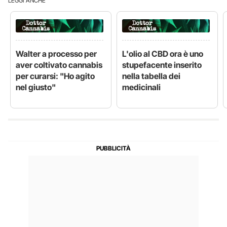
LEGGI ANCHE
Walter a processo per
L'olio al CBD ora è uno
aver coltivato cannabis
stupefacente inserito
per curarsi: "Ho agito
nella tabella dei
nel giusto"
medicinali