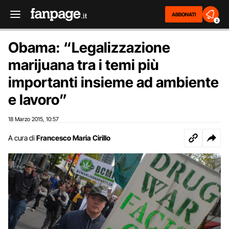
ABBONATI
2
Obama: “Legalizzazione
marijuana tra i temi più
importanti insieme ad ambiente
e lavoro”
18 Marzo 2015
10:57
,
A cura di
Francesco Maria Cirillo