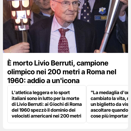
È morto Livio Berruti, campione
olimpico nei 200 metri a Roma nel
1960: addio a un'icona
L'atletica leggera e lo sport
"La medaglia d'oro
italiani sono in lutto per la morte
cambiato la vita, m
di Livio Berruti: ai Giochi di Roma
un biglietto da visi
del 1960 spezzò il dominio dei
ascoltare quando p
velocisti americani nei 200 metri
cose più importanti