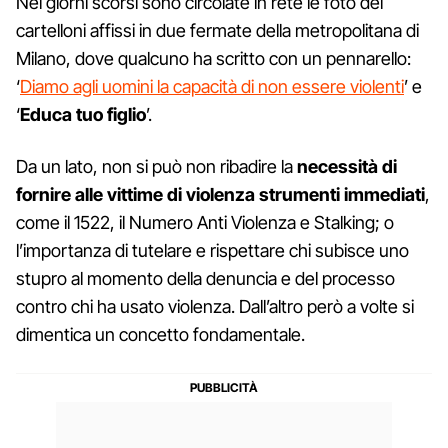
Nei giorni scorsi sono circolate in rete le foto dei
cartelloni affissi in due fermate della metropolitana di
Milano, dove qualcuno ha scritto con un pennarello:
‘
Diamo agli uomini la capacità di non essere violenti
’ e
‘
Educa tuo figlio
’.
Da un lato, non si può non ribadire la
necessità di
fornire alle vittime di violenza strumenti immediati
,
come il 1522, il Numero Anti Violenza e Stalking; o
l’importanza di tutelare e rispettare chi subisce uno
stupro al momento della denuncia e del processo
contro chi ha usato violenza. Dall’altro però a volte si
dimentica un concetto fondamentale.