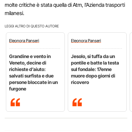
molte critiche è stata quella di Atm, l’Azienda trasporti
milanesi.
LEGGI ALTRO DI QUESTO AUTORE
Eleonora
Panseri
Eleonora
Panseri
Grandine e vento in
Jesolo, si tuffa da un
Veneto, decine di
pontile e batte la testa
richieste d’aiuto:
sul fondale: 17enne
salvati surfista e due
muore dopo giorni di
persone bloccate in un
ricovero
furgone