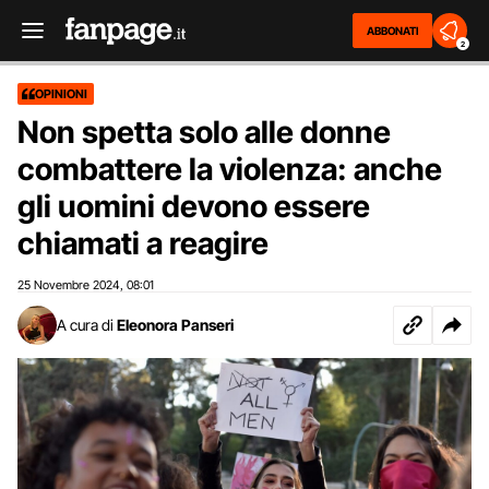
ABBONATI
2
OPINIONI
Non spetta solo alle donne
combattere la violenza: anche
gli uomini devono essere
chiamati a reagire
25 Novembre 2024
08:01
,
A cura di
Eleonora Panseri