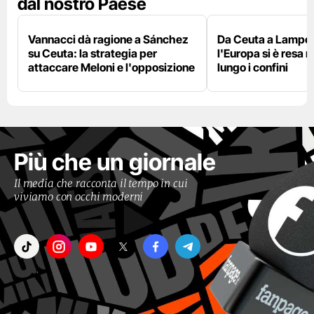
dal nostro Paese
Vannacci dà ragione a Sánchez
Da Ceuta a Lamped
su Ceuta: la strategia per
l'Europa si è resa r
attaccare Meloni e l'opposizione
lungo i confini
Più che un giornale
Il media che racconta il tempo in cui
viviamo con occhi moderni