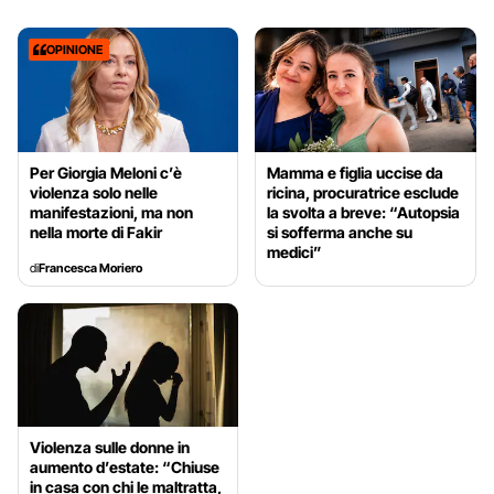
OPINIONE
Per Giorgia Meloni c’è
Mamma e figlia uccise da
violenza solo nelle
ricina, procuratrice esclude
manifestazioni, ma non
la svolta a breve: “Autopsia
nella morte di Fakir
si sofferma anche su
medici”
di
Francesca Moriero
Violenza sulle donne in
aumento d’estate: “Chiuse
in casa con chi le maltratta,