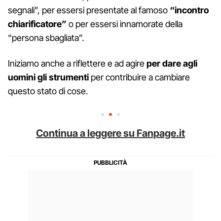
segnali”, per essersi presentate al famoso
“incontro
chiarificatore”
o per essersi innamorate della
“persona sbagliata”.
Iniziamo anche a riflettere e ad agire
per dare agli
uomini
gli strumenti
per contribuire a cambiare
questo stato di cose.
Continua a leggere su Fanpage.it