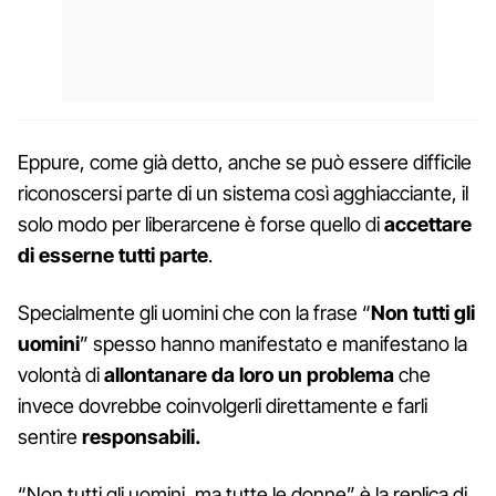
Eppure, come già detto, anche se può essere difficile
riconoscersi parte di un sistema così agghiacciante, il
solo modo per liberarcene è forse quello di
accettare
di esserne tutti parte
.
Specialmente gli uomini che con la frase “
Non tutti gli
uomini
” spesso hanno manifestato e manifestano la
volontà di
allontanare da loro un problema
che
invece dovrebbe coinvolgerli direttamente e farli
sentire
responsabili.
“Non tutti gli uomini, ma tutte le donne” è la replica di