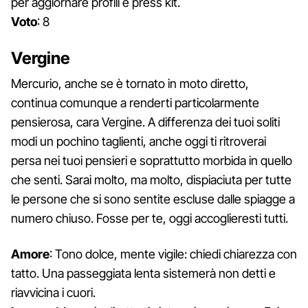
per aggiornare profili e press kit.
Voto
: 8
Vergine
Mercurio, anche se è tornato in moto diretto,
continua comunque a renderti particolarmente
pensierosa, cara Vergine. A differenza dei tuoi soliti
modi un pochino taglienti, anche oggi ti ritroverai
persa nei tuoi pensieri e soprattutto morbida in quello
che senti. Sarai molto, ma molto, dispiaciuta per tutte
le persone che si sono sentite escluse dalle spiagge a
numero chiuso. Fosse per te, oggi accoglieresti tutti.
Amore
: Tono dolce, mente vigile: chiedi chiarezza con
tatto. Una passeggiata lenta sistemerà non detti e
riavvicina i cuori.