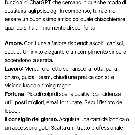
funzioni di ChatGPT che cercano in qualche modo di
sostituirsi agli psicologi. In compenso, tu ritieni di
essere un buonissimo amico col quale chiacchierare
quando si ha un momento di sconforto.
Amore
: Con Luna a favore risplendi: ascolti, capisci,
seduci. Un invito elegante e un complimento sincero
accendono la serata.
Lavoro
: Mercurio diretto schiarisce la rotta: parla
chiaro, guida il team, chiudi una pratica con stile.
Visione lucida e timing regale.
Fortuna
: Piccoli colpi di scena positivi: coincidenze
utili, posti migliori, email fortunate. Segui l’istinto del
leader.
Il consiglio del giorno
: Acquista una camicia iconica o
un accessorio gold. Scatta un ritratto professionale