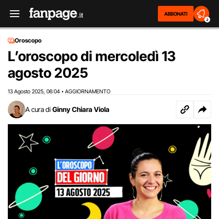
ABBONATI
2
Oroscopo
L’oroscopo di mercoledì 13
agosto 2025
13 Agosto 2025
06:04
AGGIORNAMENTO
,
•
A cura di
Ginny Chiara Viola