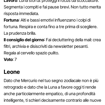
Lavoro
: Luna storta: proteggi il focus da scocciature.
Segmenta i compiti e fai pause brevi. Non tutto merita
risposta immediata.
Fortuna
: Alti e bassi emotivi influenzano i colpi di
fortuna. Respira e conta fino a tre prima di scegliere.
La prudenza brilla.
Il consiglio del giorno
: Fai decluttering della mail: crea
filtri, archivia e disiscriviti da newsletter pesanti.
Regala al cervello spazio pulito.
Voto
: 7
Leone
Dato che Mercurio nel tuo segno zodiacale non è più
retrogrado e dato che la Luna a favore oggi ti rende
anche particolarmente empatico, di una profondità
intelligente, ti schieri decisamente contrario alle nuove