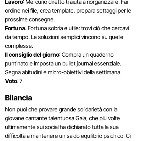
Lavoro
: Mercurio diretto ti aiuta a riorganizzare. Fai
ordine nei file, crea template, prepara settaggi per le
prossime consegne.
Fortuna
: Fortuna sobria e utile: trovi ciò che cercavi
da tempo. Le soluzioni semplici vincono su quelle
complesse.
Il consiglio del giorno
: Compra un quaderno
puntinato e imposta un bullet journal essenziale.
Segna abitudini e micro-obiettivi della settimana.
Voto
: 7
Bilancia
Non puoi che provare grande solidarietà con la
giovane cantante talentuosa Gaia, che più volte
ultimamente sui social ha dichiarato tutta la sua
difficoltà a mantenere un saldo equilibrio psichico. Ci