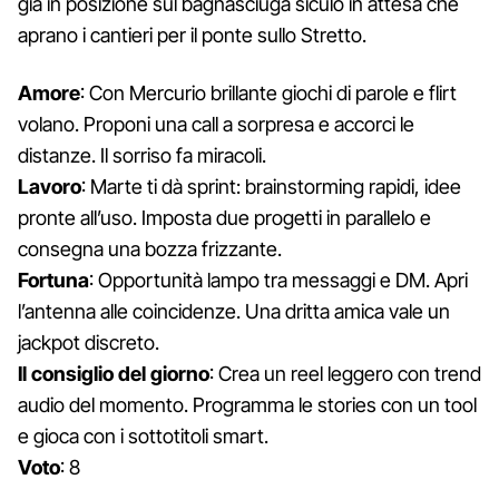
già in posizione sul bagnasciuga siculo in attesa che
aprano i cantieri per il ponte sullo Stretto.
Amore
: Con Mercurio brillante giochi di parole e flirt
volano. Proponi una call a sorpresa e accorci le
distanze. Il sorriso fa miracoli.
Lavoro
: Marte ti dà sprint: brainstorming rapidi, idee
pronte all’uso. Imposta due progetti in parallelo e
consegna una bozza frizzante.
Fortuna
: Opportunità lampo tra messaggi e DM. Apri
l’antenna alle coincidenze. Una dritta amica vale un
jackpot discreto.
Il consiglio del giorno
: Crea un reel leggero con trend
audio del momento. Programma le stories con un tool
e gioca con i sottotitoli smart.
Voto
: 8