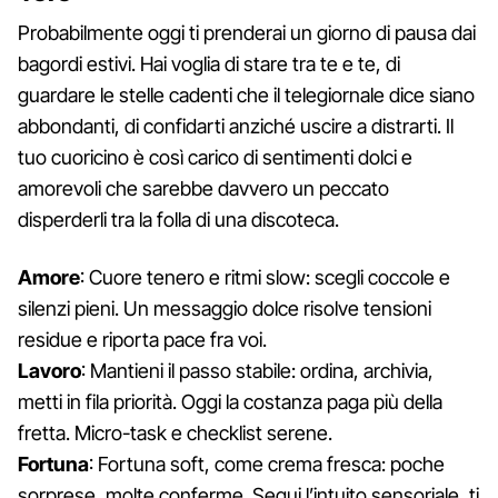
Probabilmente oggi ti prenderai un giorno di pausa dai
bagordi estivi. Hai voglia di stare tra te e te, di
guardare le stelle cadenti che il telegiornale dice siano
abbondanti, di confidarti anziché uscire a distrarti. Il
tuo cuoricino è così carico di sentimenti dolci e
amorevoli che sarebbe davvero un peccato
disperderli tra la folla di una discoteca.
Amore
: Cuore tenero e ritmi slow: scegli coccole e
silenzi pieni. Un messaggio dolce risolve tensioni
residue e riporta pace fra voi.
Lavoro
: Mantieni il passo stabile: ordina, archivia,
metti in fila priorità. Oggi la costanza paga più della
fretta. Micro-task e checklist serene.
Fortuna
: Fortuna soft, come crema fresca: poche
sorprese, molte conferme. Segui l’intuito sensoriale, ti