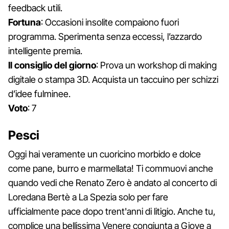
feedback utili.
Fortuna
: Occasioni insolite compaiono fuori
programma. Sperimenta senza eccessi, l’azzardo
intelligente premia.
Il consiglio del giorno
: Prova un workshop di making
digitale o stampa 3D. Acquista un taccuino per schizzi
d’idee fulminee.
Voto
: 7
Pesci
Oggi hai veramente un cuoricino morbido e dolce
come pane, burro e marmellata! Ti commuovi anche
quando vedi che Renato Zero è andato al concerto di
Loredana Bertè a La Spezia solo per fare
ufficialmente pace dopo trent'anni di litigio. Anche tu,
complice una bellissima Venere congiunta a Giove a