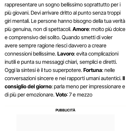
rappresentare un sogno bellissimo soprattutto per i
più giovani. Devi arrivare dritto al punto senza troppi
giri mentali. Le persone hanno bisogno della tua verità
più genuina, non di spettacoli.
Amore
: molto più dolce
e comprensivo del solito. Quando smetti di voler
avere sempre ragione riesci davvero a creare
connessioni bellissime.
Lavoro
: evita complicazioni
inutili e punta su messaggi chiari, semplici e diretti.
Oggi la sintesi è il tuo superpotere.
Fortuna
: nelle
conversazioni sincere e nei rapporti umani autentici.
Il
consiglio del giorno
: parla meno per impressionare e
di più per emozionare.
Voto
: 7 e mezzo