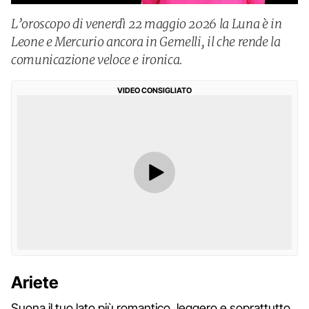
L’oroscopo di venerdì 22 maggio 2026 la Luna è in
Leone e Mercurio ancora in Gemelli, il che rende la
comunicazione veloce e ironica.
VIDEO CONSIGLIATO
Ariete
Suona il tuo lato più romantico, leggero e soprattutto