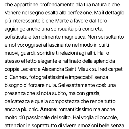
che appartiene profondamente alla tua natura e che
Venere nel segno esalta alla perfezione. Ma il dettaglio
più interessante è che Marte a favore dal Toro
aggiunge anche una sensualità più concreta,
sofisticata e terribilmente magnetica. Non sei soltanto
emotivo: oggi sei affascinante nel modo in cui ti
muovi, guardi, sorridi e ti relazioni agli altri. Hai lo
stesso effetto elegante e raffinato della splendida
coppia Leclerc e Alexandra Saint Mleux sul red carpet
di Cannes, fotografatissimi e impeccabili senza
bisogno di forzare nulla. Sei esattamente così: una
presenza che si nota subito, ma con grazia,
delicatezza e quella compostezza che rende tutto
ancora più chic.
Amore
: romanticissimo ma anche
molto più passionale del solito. Hai voglia di coccole,
attenzioni e soprattutto di vivere emozioni belle senza