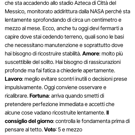
che sta accadendo allo stadio Azteca di Città del
Messico, monitorato addirittura dalla NASA perché sta
lentamente sprofondando di circa un centimetro e
mezzo al mese. Ecco, anche tu oggi devi fermarti a
capire dove stai cedendo terreno, quali sono le basi
che necessitano manutenzione e soprattutto dove
hai bisogno di ricostruire stabilità.
Amore
: molto più
suscettibile del solito. Hai bisogno di rassicurazioni
profonde ma fai fatica a chiederle apertamente.
Lavoro
: meglio evitare scontri inutili o decisioni prese
impulsivamente. Oggi conviene osservare e
ricalibrare.
Fortuna
: arriva quando smetti di
pretendere perfezione immediata e accetti che
alcune cose vadano ricostruite lentamente.
Il
consiglio del giorno
: controlla le fondamenta prima di
pensare al tetto.
Voto
: 5 e mezzo