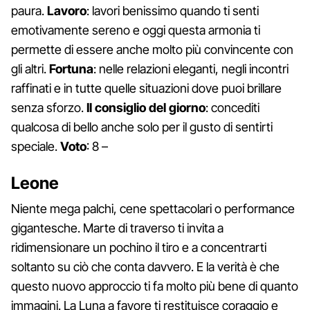
paura.
Lavoro
: lavori benissimo quando ti senti
emotivamente sereno e oggi questa armonia ti
permette di essere anche molto più convincente con
gli altri.
Fortuna
: nelle relazioni eleganti, negli incontri
raffinati e in tutte quelle situazioni dove puoi brillare
senza sforzo.
Il consiglio del giorno
: concediti
qualcosa di bello anche solo per il gusto di sentirti
speciale.
Voto
: 8 –
Leone
Niente mega palchi, cene spettacolari o performance
gigantesche. Marte di traverso ti invita a
ridimensionare un pochino il tiro e a concentrarti
soltanto su ciò che conta davvero. E la verità è che
questo nuovo approccio ti fa molto più bene di quanto
immagini. La Luna a favore ti restituisce coraggio e