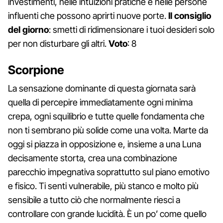
investimenti, nelle intuizioni pratiche e nelle persone
influenti che possono aprirti nuove porte.
Il consiglio
del giorno
: smetti di ridimensionare i tuoi desideri solo
per non disturbare gli altri.
Voto
: 8
Scorpione
La sensazione dominante di questa giornata sarà
quella di percepire immediatamente ogni minima
crepa, ogni squilibrio e tutte quelle fondamenta che
non ti sembrano più solide come una volta. Marte da
oggi si piazza in opposizione e, insieme a una Luna
decisamente storta, crea una combinazione
parecchio impegnativa soprattutto sul piano emotivo
e fisico. Ti senti vulnerabile, più stanco e molto più
sensibile a tutto ciò che normalmente riesci a
controllare con grande lucidità. È un po’ come quello