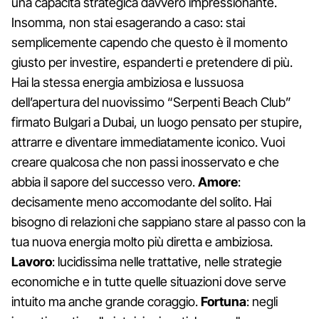
una capacità strategica davvero impressionante.
Insomma, non stai esagerando a caso: stai
semplicemente capendo che questo è il momento
giusto per investire, espanderti e pretendere di più.
Hai la stessa energia ambiziosa e lussuosa
dell’apertura del nuovissimo “Serpenti Beach Club”
firmato Bulgari a Dubai, un luogo pensato per stupire,
attrarre e diventare immediatamente iconico. Vuoi
creare qualcosa che non passi inosservato e che
abbia il sapore del successo vero.
Amore
:
decisamente meno accomodante del solito. Hai
bisogno di relazioni che sappiano stare al passo con la
tua nuova energia molto più diretta e ambiziosa.
Lavoro
: lucidissima nelle trattative, nelle strategie
economiche e in tutte quelle situazioni dove serve
intuito ma anche grande coraggio.
Fortuna
: negli