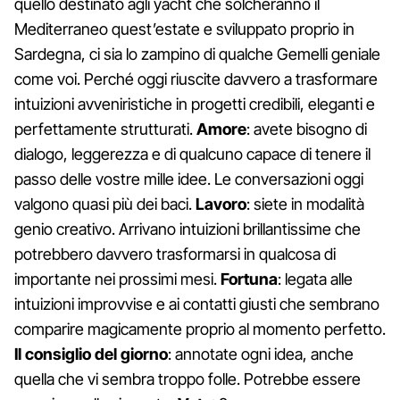
quello destinato agli yacht che solcheranno il
Mediterraneo quest’estate e sviluppato proprio in
Sardegna, ci sia lo zampino di qualche Gemelli geniale
come voi. Perché oggi riuscite davvero a trasformare
intuizioni avveniristiche in progetti credibili, eleganti e
perfettamente strutturati.
Amore
: avete bisogno di
dialogo, leggerezza e di qualcuno capace di tenere il
passo delle vostre mille idee. Le conversazioni oggi
valgono quasi più dei baci.
Lavoro
: siete in modalità
genio creativo. Arrivano intuizioni brillantissime che
potrebbero davvero trasformarsi in qualcosa di
importante nei prossimi mesi.
Fortuna
: legata alle
intuizioni improvvise e ai contatti giusti che sembrano
comparire magicamente proprio al momento perfetto.
Il consiglio del giorno
: annotate ogni idea, anche
quella che vi sembra troppo folle. Potrebbe essere