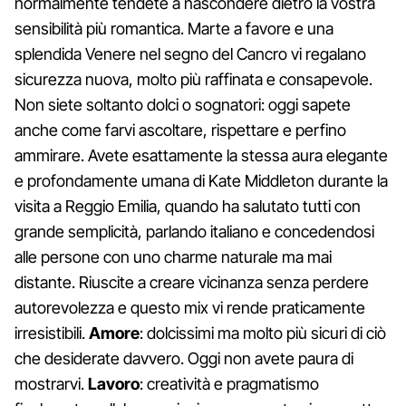
normalmente tendete a nascondere dietro la vostra
sensibilità più romantica. Marte a favore e una
splendida Venere nel segno del Cancro vi regalano
sicurezza nuova, molto più raffinata e consapevole.
Non siete soltanto dolci o sognatori: oggi sapete
anche come farvi ascoltare, rispettare e perfino
ammirare. Avete esattamente la stessa aura elegante
e profondamente umana di Kate Middleton durante la
visita a Reggio Emilia, quando ha salutato tutti con
grande semplicità, parlando italiano e concedendosi
alle persone con uno charme naturale ma mai
distante. Riuscite a creare vicinanza senza perdere
autorevolezza e questo mix vi rende praticamente
irresistibili.
Amore
: dolcissimi ma molto più sicuri di ciò
che desiderate davvero. Oggi non avete paura di
mostrarvi.
Lavoro
: creatività e pragmatismo