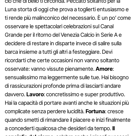
ciò che di bello ti circonda. Peccato soltanto per la
Luna storta di oggi che prova a toglierti entusiasmo e
ti rende più malinconico del necessario. È un po’ come
osservare le spettacolari celebrazioni sul Canal
Grande per il ritorno del Venezia Calcio in Serie A e
decidere di restare in disparte invece di salire sulla
barca insieme a tutti gli altri a festeggiare. Devi
ricordarti che certe occasioni non vanno soltanto
osservate: vanno vissute pienamente.
Amore
:
sensualissimo ma leggermente sulle tue. Hai bisogno
di rassicurazioni profonde prima di lasciarti andare
davvero.
Lavoro
: concretissimo e super produttivo.
Hai la capacità di portare avanti anche le situazioni più
complicate senza perdere lucidità.
Fortuna
: cresce
quando smetti di rimandare il piacere e inizi finalmente
a concederti qualcosa che desideri da tempo.
Il