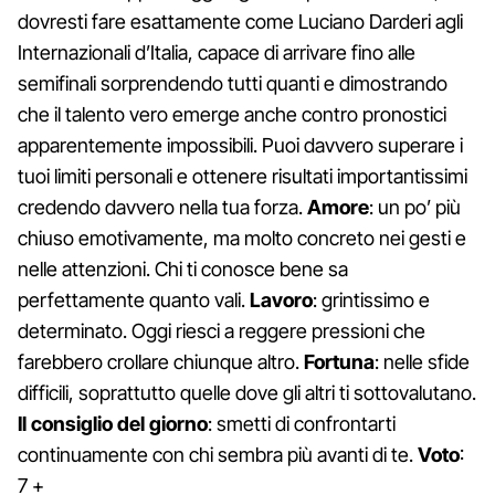
dovresti fare esattamente come Luciano Darderi agli
Internazionali d’Italia, capace di arrivare fino alle
semifinali sorprendendo tutti quanti e dimostrando
che il talento vero emerge anche contro pronostici
apparentemente impossibili. Puoi davvero superare i
tuoi limiti personali e ottenere risultati importantissimi
credendo davvero nella tua forza.
Amore
: un po’ più
chiuso emotivamente, ma molto concreto nei gesti e
nelle attenzioni. Chi ti conosce bene sa
perfettamente quanto vali.
Lavoro
: grintissimo e
determinato. Oggi riesci a reggere pressioni che
farebbero crollare chiunque altro.
Fortuna
: nelle sfide
difficili, soprattutto quelle dove gli altri ti sottovalutano.
Il consiglio del giorno
: smetti di confrontarti
continuamente con chi sembra più avanti di te.
Voto
:
7 +