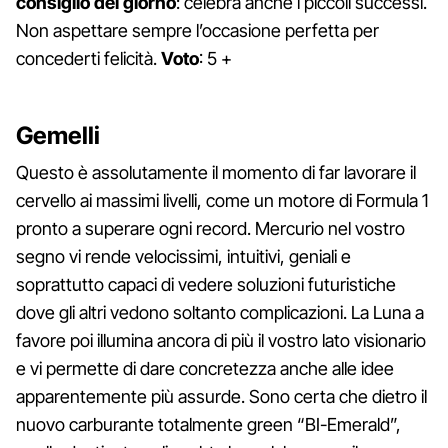
consiglio del giorno
: celebra anche i piccoli successi.
Non aspettare sempre l’occasione perfetta per
concederti felicità.
Voto
: 5 +
Gemelli
Questo è assolutamente il momento di far lavorare il
cervello ai massimi livelli, come un motore di Formula 1
pronto a superare ogni record. Mercurio nel vostro
segno vi rende velocissimi, intuitivi, geniali e
soprattutto capaci di vedere soluzioni futuristiche
dove gli altri vedono soltanto complicazioni. La Luna a
favore poi illumina ancora di più il vostro lato visionario
e vi permette di dare concretezza anche alle idee
apparentemente più assurde. Sono certa che dietro il
nuovo carburante totalmente green “BI-Emerald”,