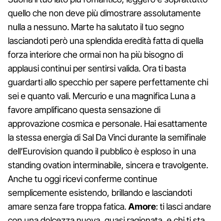
quello che non deve più dimostrare assolutamente
nulla a nessuno. Marte ha salutato il tuo segno
lasciandoti però una splendida eredità fatta di quella
forza interiore che ormai non ha più bisogno di
applausi continui per sentirsi valida. Ora ti basta
guardarti allo specchio per sapere perfettamente chi
sei e quanto vali. Mercurio e una magnifica Luna a
favore amplificano questa sensazione di
approvazione cosmica e personale. Hai esattamente
la stessa energia di Sal Da Vinci durante la semifinale
dell’Eurovision quando il pubblico è esploso in una
standing ovation interminabile, sincera e travolgente.
Anche tu oggi ricevi conferme continue
semplicemente esistendo, brillando e lasciandoti
amare senza fare troppa fatica.
Amore
: ti lasci andare
con una dolcezza nuova, quasi ragionata, e chi ti sta