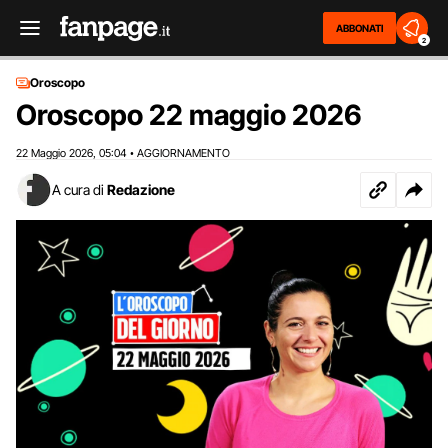
ABBONATI
2
Oroscopo
Oroscopo 22 maggio 2026
22 Maggio 2026
05:04
AGGIORNAMENTO
,
•
A cura di
Redazione