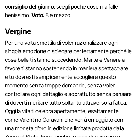
consiglio del giorno
: scegli poche cose ma falle
benissimo.
Voto
: 8 e mezzo
Vergine
Per una volta smettila di voler razionalizzare ogni
singola emozione o spiegare perfettamente perché le
cose belle ti stanno succedendo. Marte e Venere a
favore ti stanno sostenendo in maniera spettacolare
e tu dovresti semplicemente accogliere questo
momento senza troppe domande, senza voler
controllare ogni dettaglio e soprattutto senza pensare
di doverti meritare tutto soltanto attraverso la fatica.
Oggi la vita ti celebra apertamente, esattamente
come Valentino Garavani che verrà omaggiato con
una moneta d’oro in edizione limitata prodotta dalla
Zecca di Stato. Ecco, anche tu oggi devi iniziare a