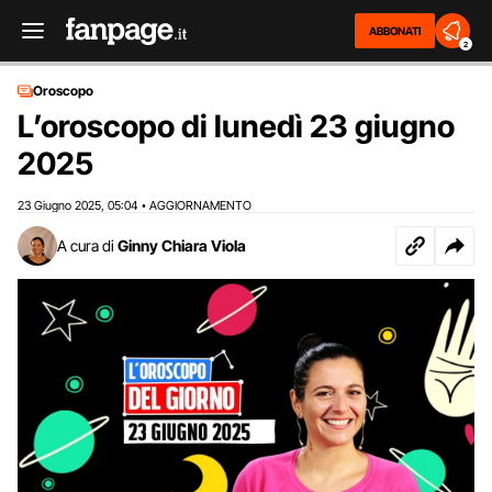
ABBONATI
2
Oroscopo
L’oroscopo di lunedì 23 giugno
2025
23 Giugno 2025
05:04
AGGIORNAMENTO
,
•
A cura di
Ginny Chiara Viola