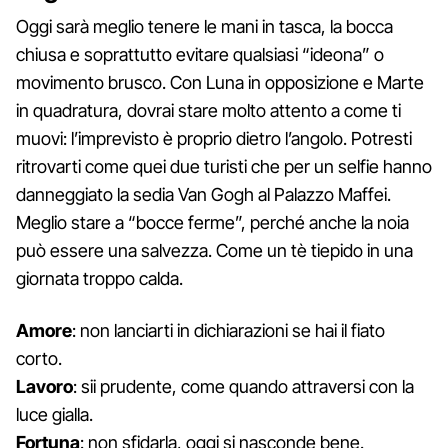
Oggi sarà meglio tenere le mani in tasca, la bocca
chiusa e soprattutto evitare qualsiasi “ideona” o
movimento brusco. Con Luna in opposizione e Marte
in quadratura, dovrai stare molto attento a come ti
muovi: l’imprevisto è proprio dietro l’angolo. Potresti
ritrovarti come quei due turisti che per un selfie hanno
danneggiato la sedia Van Gogh al Palazzo Maffei.
Meglio stare a “bocce ferme”, perché anche la noia
può essere una salvezza. Come un tè tiepido in una
giornata troppo calda.
Amore
: non lanciarti in dichiarazioni se hai il fiato
corto.
Lavoro
: sii prudente, come quando attraversi con la
luce gialla.
Fortuna
: non sfidarla, oggi si nasconde bene.