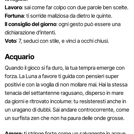
Lavoro
: sai come far colpo con due parole ben scelte.
Fortuna
: ti sorride maliziosa da dietro le quinte.
Il consiglio del giorno
: ogni gesto può essere una
dichiarazione d’intenti.
Voto
: 7, seduci con stile, e vinci a occhi chiusi.
Acquario
Quando il gioco si fa duro, la tua tempra emerge con
forza. La Luna a favore ti guida con pensieri super
positivi e con la voglia di non mollare mai. Hai la stessa
tenacia del settantenne ragusano, disperso in mare
da giorni e ritrovato incolume: tu resisteresti anche in
un uragano di dubbi. Sai andare controcorrente, come
un surfista zen che non ha paura delle onde grosse.
Amore
: ti stringe forte come un salvagente in acque