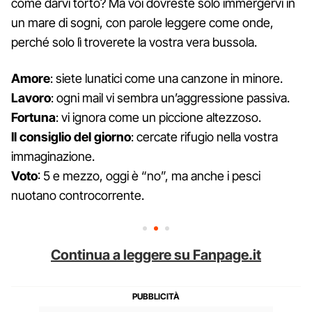
come darvi torto? Ma voi dovreste solo immergervi in
un mare di sogni, con parole leggere come onde,
perché solo lì troverete la vostra vera bussola.
Amore
: siete lunatici come una canzone in minore.
Lavoro
: ogni mail vi sembra un’aggressione passiva.
Fortuna
: vi ignora come un piccione altezzoso.
Il consiglio del giorno
: cercate rifugio nella vostra
immaginazione.
Voto
: 5 e mezzo, oggi è “no”, ma anche i pesci
nuotano controcorrente.
Continua a leggere su Fanpage.it