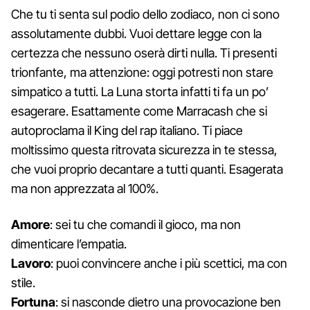
Che tu ti senta sul podio dello zodiaco, non ci sono
assolutamente dubbi. Vuoi dettare legge con la
certezza che nessuno oserà dirti nulla. Ti presenti
trionfante, ma attenzione: oggi potresti non stare
simpatico a tutti. La Luna storta infatti ti fa un po’
esagerare. Esattamente come Marracash che si
autoproclama il King del rap italiano. Ti piace
moltissimo questa ritrovata sicurezza in te stessa,
che vuoi proprio decantare a tutti quanti. Esagerata
ma non apprezzata al 100%.
Amore
: sei tu che comandi il gioco, ma non
dimenticare l’empatia.
Lavoro
: puoi convincere anche i più scettici, ma con
stile.
Fortuna
: si nasconde dietro una provocazione ben