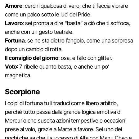
Amore
: cerchi qualcosa di vero, che ti faccia vibrare
come un palco sotto le luci del Pride.
Lavoro
: sei pronta a dire “basta” a ciò che ti soffoca,
anche con un gesto teatrale.
Fortuna
: se ne sta dietro l’angolo, come una sorpresa
dopo un cambio di rotta.
Il consiglio del giorno
: osa, e fallo con glitter.
Voto
: 7, ribelle quanto basta, e anche un po’
magnetica.
Scorpione
I colpi di fortuna tu li traduci come libero arbitrio,
perché tutto passa dalla grande logica emotiva di
Mercurio che suscita azioni tempestive e occasioni
prese al volo, grazie a Marte a favore. Sei uno dei
pochi che sa che il successo di Alfa con Manu Chao e