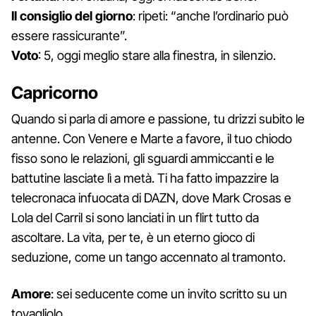
Il consiglio del giorno
: ripeti: “anche l’ordinario può
essere rassicurante”.
Voto
: 5, oggi meglio stare alla finestra, in silenzio.
Capricorno
Quando si parla di amore e passione, tu drizzi subito le
antenne. Con Venere e Marte a favore, il tuo chiodo
fisso sono le relazioni, gli sguardi ammiccanti e le
battutine lasciate lì a metà. Ti ha fatto impazzire la
telecronaca infuocata di DAZN, dove Mark Crosas e
Lola del Carril si sono lanciati in un flirt tutto da
ascoltare. La vita, per te, è un eterno gioco di
seduzione, come un tango accennato al tramonto.
Amore
: sei seducente come un invito scritto su un
tovagliolo.