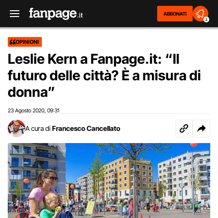
ABBONATI
2
OPINIONI
Leslie Kern a Fanpage.it: “Il
futuro delle città? È a misura di
donna”
23 Agosto 2020
09:31
,
A cura di
Francesco Cancellato