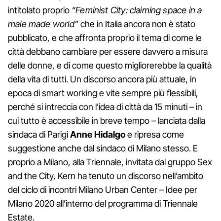
intitolato proprio
“Feminist City: claiming space in a
male made world”
che in Italia ancora non è stato
pubblicato, e che affronta proprio il tema di come le
città debbano cambiare per essere davvero a misura
delle donne, e di come questo migliorerebbe la qualità
della vita di tutti. Un discorso ancora più attuale, in
epoca di smart working e vite sempre più flessibili,
perché si intreccia con l’idea di città da 15 minuti – in
cui tutto è accessibile in breve tempo – lanciata dalla
sindaca di Parigi
Anne Hidalgo
e ripresa come
suggestione anche dal sindaco di Milano stesso. E
proprio a Milano, alla Triennale, invitata dal gruppo Sex
and the City, Kern ha tenuto un discorso nell’ambito
del ciclo di incontri Milano Urban Center – Idee per
Milano 2020 all’interno del programma di Triennale
Estate.