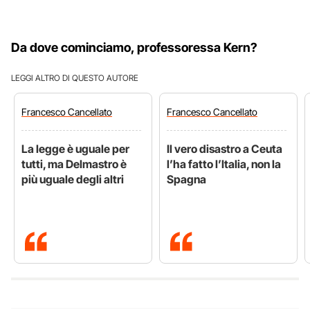
Da dove cominciamo, professoressa Kern?
LEGGI ALTRO DI QUESTO AUTORE
Francesco
Cancellato
Francesco
Cancellato
La legge è uguale per
Il vero disastro a Ceuta
tutti, ma Delmastro è
l’ha fatto l’Italia, non la
più uguale degli altri
Spagna