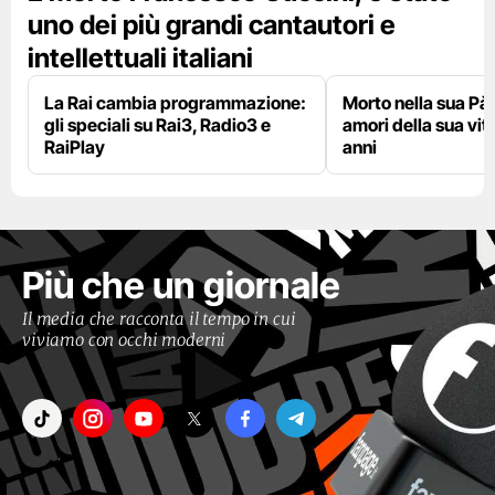
uno dei più grandi cantautori e
intellettuali italiani
La Rai cambia programmazione:
Morto nella sua Pà
gli speciali su Rai3, Radio3 e
amori della sua vit
RaiPlay
anni
Più che un giornale
Il media che racconta il tempo in cui
viviamo con occhi moderni