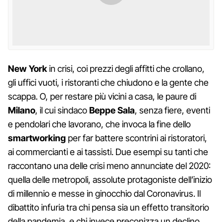
New York
in crisi, coi prezzi degli affitti che crollano,
gli uffici vuoti, i ristoranti che chiudono e la gente che
scappa. O, per restare più vicini a casa, le paure di
Milano
, il cui sindaco
Beppe Sala
, senza fiere, eventi
e pendolari che lavorano, che invoca la fine dello
smartworking
per far battere scontrini ai ristoratori,
ai commercianti e ai tassisti. Due esempi su tanti che
raccontano una delle crisi meno annunciate del 2020:
quella delle metropoli, assolute protagoniste dell’inizio
di millennio e messe in ginocchio dal Coronavirus. Il
dibattito infuria tra chi pensa sia un effetto transitorio
della pandemia, e chi invece preconizza un declino