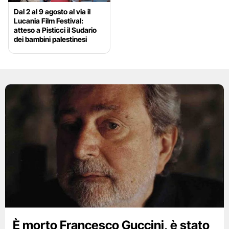
Dal 2 al 9 agosto al via il
Lucania Film Festival:
atteso a Pisticci il Sudario
dei bambini palestinesi
È morto Francesco Guccini, è stato