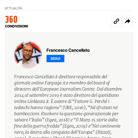
ATTUALITÀ
360
CONDIVISIONI
Francesco Cancellato
SEGUI
Francesco Cancellato è direttore responsabile del
giornale online Fanpage.it e membro del board of
directors dell'European Journalism Centre. Dal dicembre
2014 al settembre 2019 è stato direttore del quotidiano
online Linkiesta.it. È autore di “Fattore G. Perché i
tedeschi hanno ragione” (UBE, 2016), “Né sfruttati né
bamboccioni. Risolvere la questione generazionale per
salvare l’Italia” (Egea, 2018) e “Il Muro.15 storie dalla
fine della guerra fredda” (Egea, 2019) e"Nel continente
nero, la destra alla conquista dell'Europa" (Rizzoli,