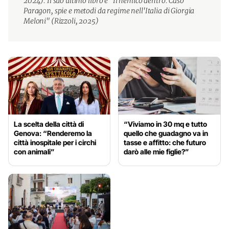
2024). Il suo ultimo libro è "Il nemico dentro. Caso
Paragon, spie e metodi da regime nell'Italia di Giorgia
Meloni" (Rizzoli, 2025)
La scelta della città di
“Viviamo in 30 mq e tutto
Genova: “Renderemo la
quello che guadagno va in
città inospitale per i circhi
tasse e affitto: che futuro
con animali”
darò alle mie figlie?”