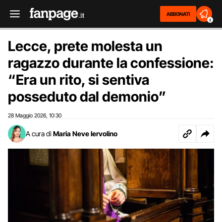
ABBONATI
2
Lecce, prete molesta un
ragazzo durante la confessione:
“Era un rito, si sentiva
posseduto dal demonio”
28 Maggio 2026
10:30
,
A cura di
Maria Neve Iervolino