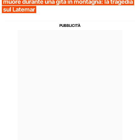
muore durante una gita in montagna: la tragedia
sul Latemar