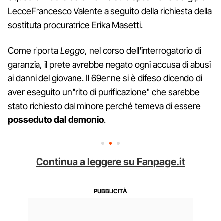
LecceFrancesco Valente a seguito della richiesta della
sostituta procuratrice Erika Masetti.
Come riporta
Leggo
, nel corso dell'interrogatorio di
garanzia, il prete avrebbe negato ogni accusa di abusi
ai danni del giovane. Il 69enne si è difeso dicendo di
aver eseguito un"rito di purificazione" che sarebbe
stato richiesto dal minore perché temeva di essere
posseduto dal demonio
.
Continua a leggere su Fanpage.it