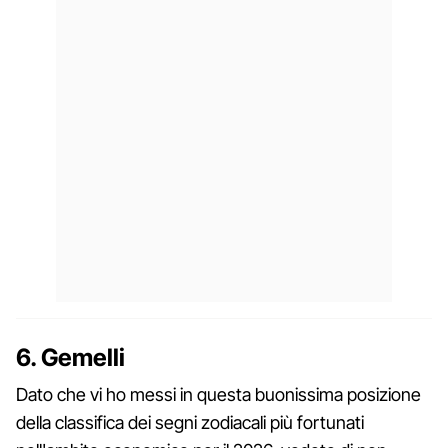
6. Gemelli
Dato che vi ho messi in questa buonissima posizione
della classifica dei segni zodiacali più fortunati