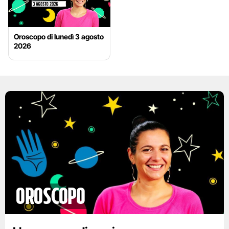
Oroscopo di lunedì 3 agosto
2026
Oroscopo