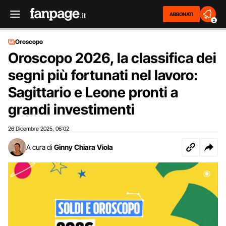
ABBONATI
2
Oroscopo
Oroscopo 2026, la classifica dei
segni più fortunati nel lavoro:
Sagittario e Leone pronti a
grandi investimenti
26 Dicembre 2025
06:02
,
A cura di
Ginny Chiara Viola