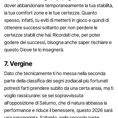
dover abbandonare temporaneamente la tua stabilità,
la tua comfort zone e le tue certezze. Quanto
spesso, infatti, tu eviti di metterti in gioco e quindi di
ottenere successi soltanto per non perdere le
certezze stabili che hai. Ricordati che, per poter
godere dei successi, bisogna anche saper rischiare e
questo Giove te lo insegnerà.
7. Vergine
Dato che tecnicamente ti ho messa nella seconda
parte della classifica dei segni zodiacali più fortunati
potresti farti prendere subito da una certa ansia, ma ti
voglio rassicurare: se sei sopravvissuta
all'opposizione di Saturno, che di natura abbassa la
performance e riduce il benessere, questo 2026 sarà
una passeggiata. Soltanto, nella seconda parte