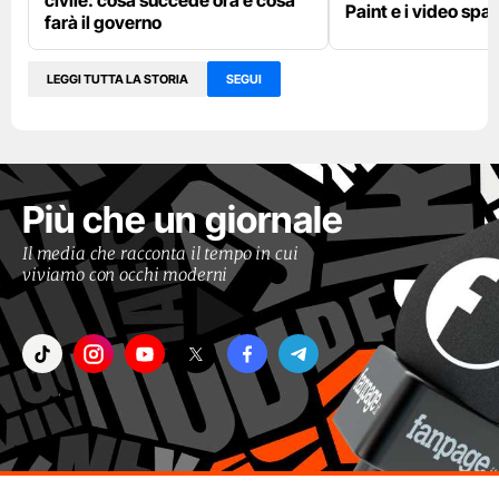
civile: cosa succede ora e cosa
Paint e i video spar
farà il governo
LEGGI TUTTA LA STORIA
SEGUI
Più che un giornale
Il media che racconta il tempo in cui
viviamo con occhi moderni