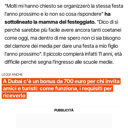
"Molti mi hanno chiesto se organizzerò la stessa festa
l'anno prossimo e io non so cosa rispondere"
ha
sottolineato la mamma del festeggiato.
"Dico di sì
perché sarebbe più facile avere ancora tanti coetanei
come oggi, ma dentro di me spero non ci sia bisogno
del clamore dei media per dare una festa a mio figlio
l'anno prossimo". Il piccolo compierà infatti 11 anni, età
difficile perché segna l'ingresso alle scuole medie.
LEGGI ANCHE
A Dubai c'è un bonus da 700 euro per chi invita
amici e turisti: come funziona, i requisiti per
riceverlo