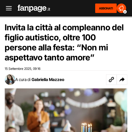
ABBONATI
2
Invita la città al compleanno del
figlio autistico, oltre 100
persone alla festa: “Non mi
aspettavo tanto amore”
15 Settembre 2025
09:16
,
A cura di
Gabriella Mazzeo