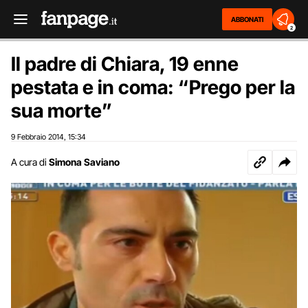
ABBONATI
2
Il padre di Chiara, 19 enne
pestata e in coma: “Prego per la
sua morte”
9 Febbraio 2014
15:34
,
A cura di
Simona Saviano