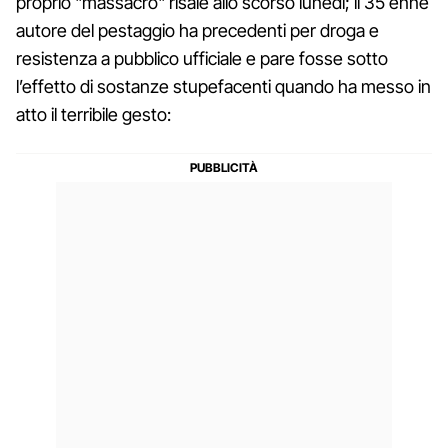
proprio "massacro"
risale allo scorso lunedì; il 35 enne
autore del pestaggio ha precedenti per droga e
resistenza a pubblico ufficiale e pare fosse sotto
l’effetto di sostanze stupefacenti quando ha messo in
atto il terribile gesto: