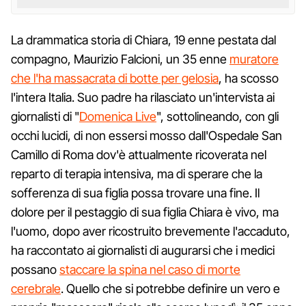
La drammatica storia di Chiara, 19 enne pestata dal
compagno, Maurizio Falcioni, un 35 enne
muratore
che l'ha massacrata di botte per gelosia
, ha scosso
l'intera Italia. Suo padre ha rilasciato un'intervista ai
giornalisti di "
Domenica Live
", sottolineando, con gli
occhi lucidi, di non essersi mosso dall'Ospedale San
Camillo di Roma dov'è attualmente ricoverata nel
reparto di terapia intensiva, ma di sperare che la
sofferenza di sua figlia possa trovare una fine. Il
dolore per il pestaggio di sua figlia Chiara è vivo, ma
l'uomo, dopo aver ricostruito brevemente l'accaduto,
ha raccontato ai giornalisti di augurarsi che i medici
possano
staccare la spina nel caso di morte
cerebrale
. Quello che si potrebbe definire un vero e