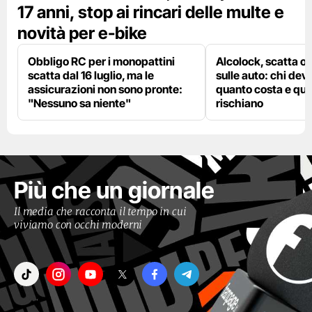
17 anni, stop ai rincari delle multe e
novità per e-bike
Obbligo RC per i monopattini
Alcolock, scatta og
scatta dal 16 luglio, ma le
sulle auto: chi deve
assicurazioni non sono pronte:
quanto costa e qual
"Nessuno sa niente"
rischiano
Più che un giornale
Il media che racconta il tempo in cui
viviamo con occhi moderni