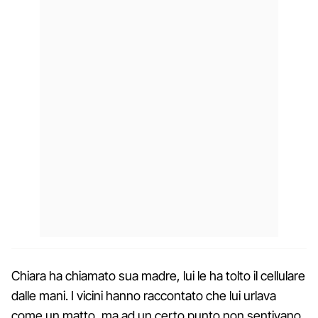
Chiara ha chiamato sua madre, lui le ha tolto il cellulare
dalle mani. I vicini hanno raccontato che lui urlava
come un matto, ma ad un certo punto non sentivano