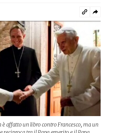
n è affatto un libro contro Francesco, ma un
e reciproca tra il Papa emerito e il Papa