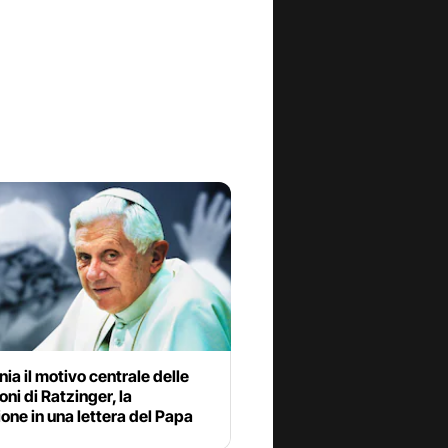
nia il motivo centrale delle
oni di Ratzinger, la
ione in una lettera del Papa