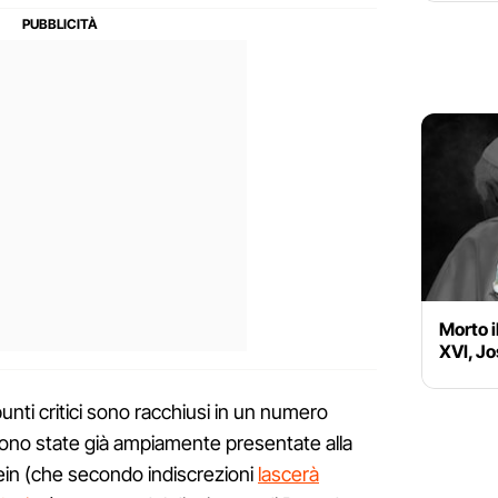
Morto 
XVI, J
punti critici sono racchiusi in un numero
 sono state già ampiamente presentate alla
ein (che secondo indiscrezioni
lascerà