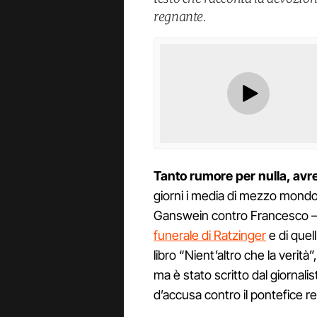
regnante.
Tanto rumore per nulla, avr
giorni i media di mezzo mondo
Ganswein contro Francesco 
funerale di Ratzinger
e di quel
libro “Nient’altro che la verit
ma è stato scritto dal giornal
d’accusa contro il pontefice r