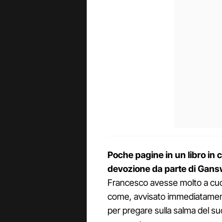
Poche pagine in un libro in 
devozione da parte di Gans
Francesco avesse molto a cuo
come, avvisato immediatamente,
per pregare sulla salma del s