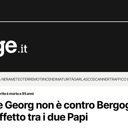
 NERA
METEO
TERREMOTI
INCENDI
MATURITÀ
GARLASCO
SCANNER
TRAFFICO E
 SUPERENALOTTO
rito è morto a 95 anni
dre Georg non è contro Bergo
affetto tra i due Papi