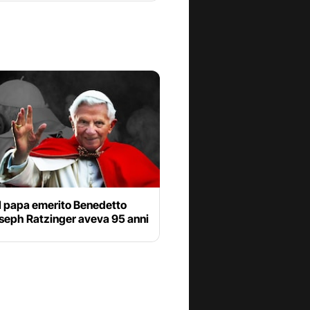
il papa emerito Benedetto
oseph Ratzinger aveva 95 anni