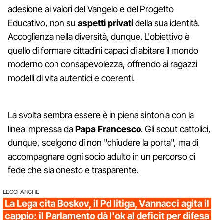
adesione ai valori del Vangelo e del Progetto
Educativo, non su
aspetti privati
della sua identità.
Accoglienza nella diversità, dunque. L'obiettivo è
quello di formare cittadini capaci di abitare il mondo
moderno con consapevolezza, offrendo ai ragazzi
modelli di vita autentici e coerenti.
La svolta sembra essere è in piena sintonia con la
linea impressa da
Papa
Francesco
. Gli scout cattolici,
dunque, scelgono di non "chiudere la porta", ma di
accompagnare ogni socio adulto in un percorso di
fede che sia onesto e trasparente.
LEGGI ANCHE
La Lega cita Boskov, il Pd litiga, Vannacci agita il
cappio: il Parlamento dà l'ok al deficit per difesa