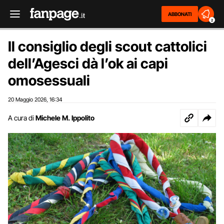
ABBONATI
2
Il consiglio degli scout cattolici
dell’Agesci dà l’ok ai capi
omosessuali
20 Maggio 2026
16:34
,
A cura di
Michele M. Ippolito