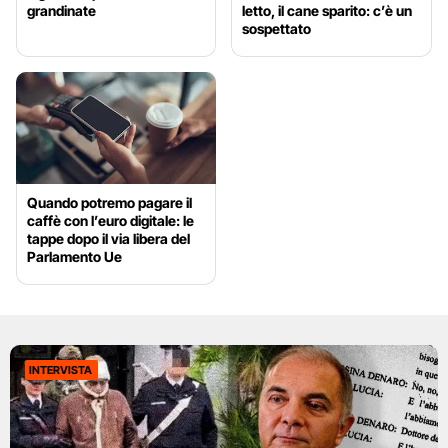
grandinate
letto, il cane sparito: c’è un
sospettato
Quando potremo pagare il
caffè con l’euro digitale: le
tappe dopo il via libera del
Parlamento Ue
INTERVISTA