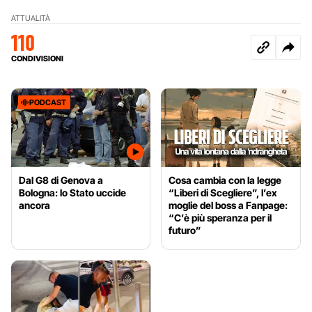
ATTUALITÀ
110
CONDIVISIONI
PODCAST
Dal G8 di Genova a
Cosa cambia con la legge
Bologna: lo Stato uccide
“Liberi di Scegliere”, l’ex
ancora
moglie del boss a Fanpage:
“C’è più speranza per il
futuro”