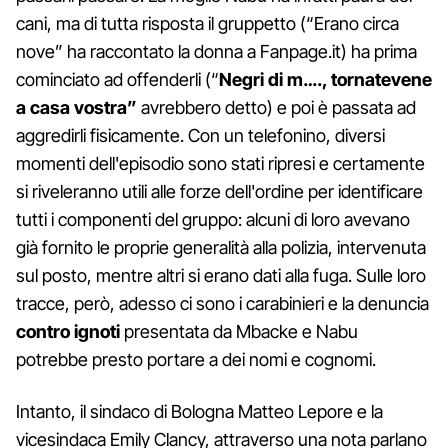
cani, ma di tutta risposta il gruppetto (“Erano circa
nove” ha raccontato la donna a Fanpage.it) ha prima
cominciato ad offenderli (“
Negri di m…., tornatevene
a casa vostra”
avrebbero detto) e poi è passata ad
aggredirli fisicamente. Con un telefonino, diversi
momenti dell'episodio sono stati ripresi e certamente
si riveleranno utili alle forze dell'ordine per identificare
tutti i componenti del gruppo: alcuni di loro avevano
già fornito le proprie generalità alla polizia, intervenuta
sul posto, mentre altri si erano dati alla fuga. Sulle loro
tracce, però, adesso ci sono i carabinieri e la denuncia
contro ignoti
presentata da Mbacke e Nabu
potrebbe presto portare a dei nomi e cognomi.
Intanto, il sindaco di Bologna Matteo Lepore e la
vicesindaca Emily Clancy, attraverso una nota parlano