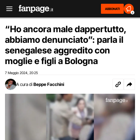
ABBONATI
2
“Ho ancora male dappertutto,
abbiamo denunciato”: parla il
senegalese aggredito con
moglie e figli a Bologna
7 Maggio 2024
20:25
,
A cura di
Beppe Facchini