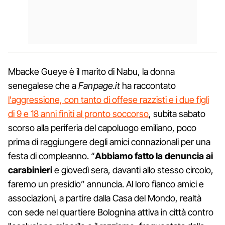
Mbacke Gueye è il marito di Nabu, la donna
senegalese che a
Fanpage.it
ha raccontato
l'aggressione, con tanto di offese razzisti e i due figli
di 9 e 18 anni finiti al pronto soccorso
, subita sabato
scorso alla periferia del capoluogo emiliano, poco
prima di raggiungere degli amici connazionali per una
festa di compleanno. “
Abbiamo fatto la denuncia ai
carabinieri
e giovedì sera, davanti allo stesso circolo,
faremo un presidio” annuncia. Al loro fianco amici e
associazioni, a partire dalla Casa del Mondo, realtà
con sede nel quartiere Bolognina attiva in città contro