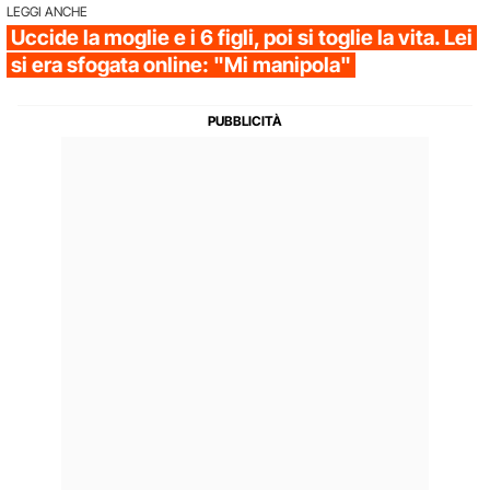
LEGGI ANCHE
Uccide la moglie e i 6 figli, poi si toglie la vita. Lei
si era sfogata online: "Mi manipola"