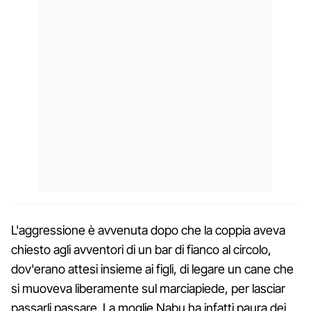
L'aggressione è avvenuta dopo che la coppia aveva
chiesto agli avventori di un bar di fianco al circolo,
dov'erano attesi insieme ai figli, di legare un cane che
si muoveva liberamente sul marciapiede, per lasciar
passarli passare. La moglie Nabu ha infatti paura dei