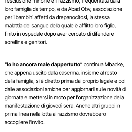
l'esclusione minorile e il razzismo, frequentata dalla
loro famiglia da tempo, e da Abad Obv, associazione
per i bambini affetti da drepanocitosi, la stessa
malattia del sangue della quale è afflitto loro figlio,
finito in ospedale dopo aver cercato di difendere
sorellina e genitori.
“
Io ho ancora male dappertutto
” continua Mbacke,
che appena uscito dalla caserma, insieme al resto
della famiglia, si è diretto prima dal proprio legale e poi
dalle associazioni amiche per aggiornarli sulle novità di
giornata e mettersi in moto per l'organizzazione della
manifestazione di giovedì sera. Anche altri gruppi in
prima linea nella lotta al razzismo dovrebbero
accogliere l'invito.