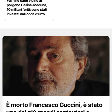
Fulmine cade vicino al
poligono Cellina-Meduna,
10 militari feriti: sono stati
investiti dall’onda d’urto
È morto Francesco Guccini, è stato