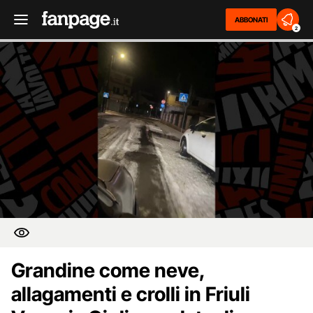
ABBONATI
2
Grandine come neve,
allagamenti e crolli in Friuli