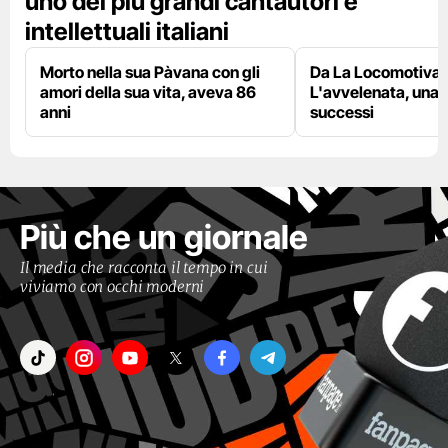
uno dei più grandi cantautori e
intellettuali italiani
Morto nella sua Pàvana con gli
Da La Locomotiva 
amori della sua vita, aveva 86
L'avvelenata, una v
anni
successi
Più che un giornale
Il media che racconta il tempo in cui
viviamo con occhi moderni