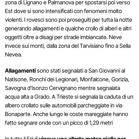
zona di Lignano e Palmanova per spostarsi poi verso
Est dove si sono intensificati con fenomeni molto
violenti. I rovesci sono poi proseguiti per tutta la notte
generando allagamenti e qualche crollo di alberi e altri
oggetti oltre a disagi per strade imbiancate. Neve
invece sui monti, dalla zona del Tarvisiano fino a Sella
Nevea.
Allagamenti
sono stati segnalati a San Giovanni al
Natisone, Ronchi dei Legionari, Monfalcone, Gorizia,
Savogna d'Isonzo Cervignano mentre segnalata
acqua alta a Grado. A Trieste si segnala la caduta di un
albero crollato sulle automobili parcheggiate in via
Bonaparte. Anche lungo le coste mareggiate hanno
fatto segnare onde con un picco di 1,29 metri
In tutto il Friuli
vigeva una allerta meteo gialla per